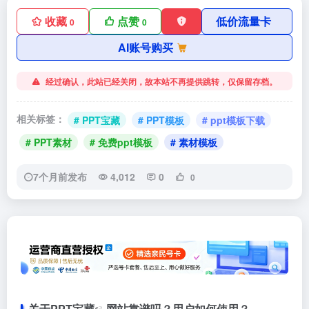
收藏
点赞
低价流量卡
0
0
AI账号购买
经过确认，此站已经关闭，故本站不再提供跳转，仅保留存档。
相关标签：
# PPT宝藏
# PPT模板
# ppt模板下载
# PPT素材
# 免费ppt模板
# 素材模板
7个月前发布
4,012
0
0
关于
PPT宝藏
网站靠谱吗？用户如何使用？