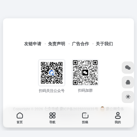
友链申请
免责声明
广告合作
关于我们
扫码加群
扫码关注公众号
Copyright © 2026
七安导航
蒙ICP备2025033835号
蒙公网安备
15012202000171号
首页
导航
投稿
我的