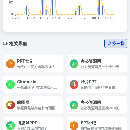
相关导航
换一换
PPT世界
办公资源网
专为PPT爱好者和职场人打造的在线制作和分享平台
办公资源网是一个专注于提供...
Chronicle
咔片PPT
一款基于 AI 技术的演示文稿制作工具，旨在帮助用户快速生成高质量的演示文稿
AI助力，做PPT更简单！
哆图网
办公资源网
哆图网是装饰建材饰面图案下载
办公资源网是提供PPT模板、表格、图表等各类素材下载
博思AIPPT
PPTer吧
在线AI生成PPT软件
PPTer吧是PPT模板资源网