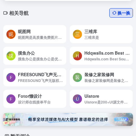
相关导航
换一换
昵图网
三维库
昵图网是高质量免费图片下载的网站
三维库是
摸鱼办公
Hdqwalls.com Best Source For HD,4k,5k,8k Wallpapers
摸鱼办公是摸鱼办公是优质的办公素材、PPT模板、Word模板、剪辑素材、设计素材、办公必备干货工具搜罗筛选分享平台，十年磨一剑，只筛选最优质的资源分享
Hdqwalls.com Best Source For HD,4k,5k,8k Wallpapers是Download HD Wallpapers, Desktop Wallpapers, Widescreen Wallpapers In High Quality
FREESOUND飞声无版权音乐库-免费可商用音乐
装修之家装修网
FREESOUND飞声无版权音乐库-免费可商用音乐是FREESOUND飞声无版权音乐库，相当于音频界的油管，素材众多，收录海量免费可商用正版音乐资源，提供免费BGM视频剪辑配乐下载。
装修之家装修网是装修之家装修网，国内诚信的装修平台，汇集了优秀的装修公司，提供家庭装修、办公室装修、商务空间装饰、酒店宾馆装修、别墅装修等专业装修服务。要装修，就来装修之家。
Fotor懒设计
Uistore
设计师在线接单平台
Uistore是200+UI源文件设计素材