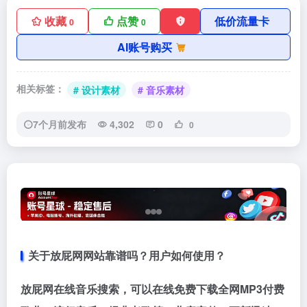
收藏
点赞
低价流量卡
0
0
AI账号购买
相关标签：
# 设计素材
# 音乐素材
7个月前发布
4,302
0
0
关于放屁网网站靠谱吗？用户如何使用？
放屁网在线音乐搜索，可以在线免费下载全网MP3付费