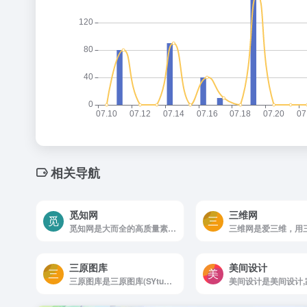
相关导航
觅知网
三维网
觅知网是大而全的高质量素材站
三原图库
美间设计
三原图库是三原图库(SYtuku.com)是一个免费提供PS素材,图片素材,高清图片,PSD素材,矢量素材,淘宝素材,PPT素材,影楼素材和设计字体等设计素材下载的网站.