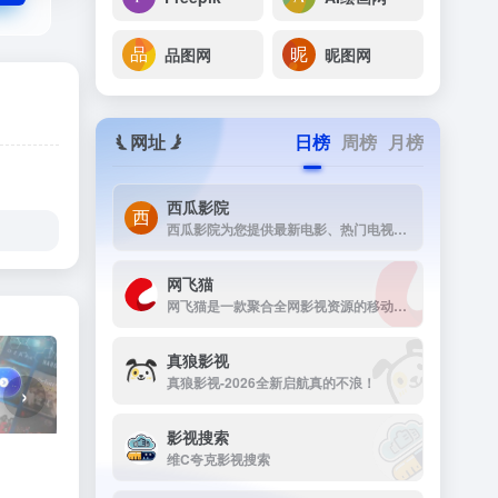
品图网
昵图网
网址
日榜
周榜
月榜
西瓜影院
西瓜影院为您提供最新电影、热门电视剧、综艺动漫免费在线观看，高清流畅无广告，海量片源每日更新，打造极致观影体验。
网飞猫
网飞猫是一款聚合全网影视资源的移动端播放应用，主打免费、高画...
真狼影视
真狼影视-2026全新启航真的不浪！
›
影视搜索
维C夸克影视搜索