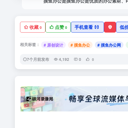
收藏
点赞
手机查看
低
0
0
相关标签：
# 原创设计
# 摸鱼办公
# 摸鱼办公网
7个月前发布
4,192
0
0
‹