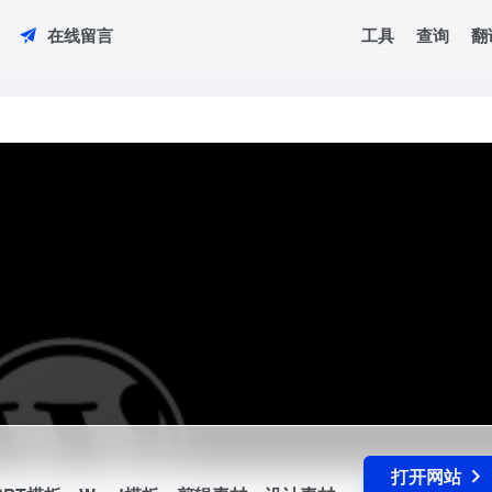
工具
查询
翻
在线留言
、PPT模板、Word模板、剪辑素材、设计素材、办公必备干货工具搜罗筛选
打开网站