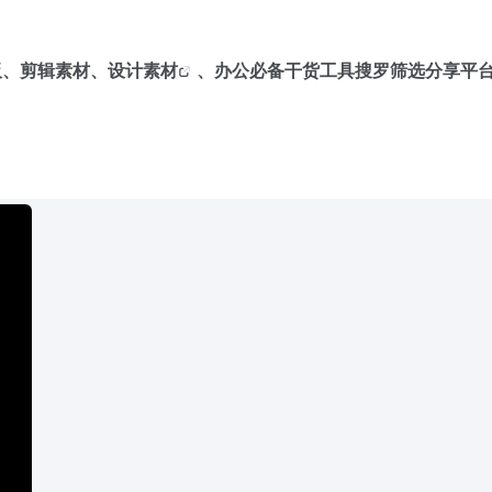
板、剪辑素材、
设计素材
、办公必备干货工具搜罗筛选分享平