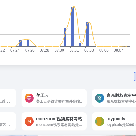
美工云
京东版权素材
三维网是爱三维，用三维，提升设计与制造竞争力。三维网是中国领先的机械设计与制造社区网站，在信息开放的时代，为机械设计和制造专业人士提供综合的信息服务
美工云是设计师的海外高端素材宝库
monzoom视频素材网站
joypixels
美间设计是美间设计,家装设计软件,设计素材,
monzoom视频素材网站是免费高清视频与mg动画素材
joypixels是300