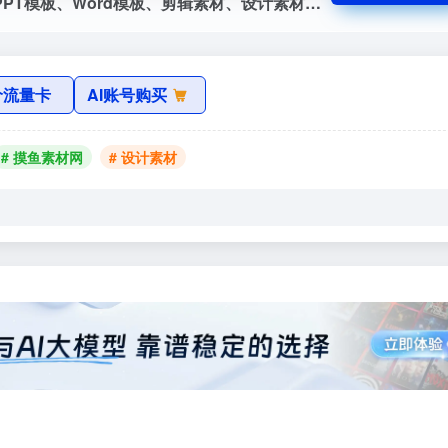
摸鱼办公是摸鱼办公是优质的办公素材、PPT模板、Word模板、剪辑素材、设计素材、办公必备干货工具搜罗筛选分享平台，十年磨一剑，只筛选最优质的资源分享
价流量卡
AI账号购买
# 摸鱼素材网
# 设计素材