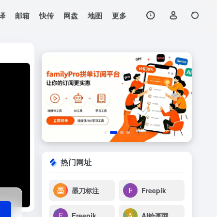
译
邮箱
快传
网盘
地图
更多
打开网站
分享平台，十年磨一
热门网址
墨刀标注
Freepik
Freepik
AI绘画网