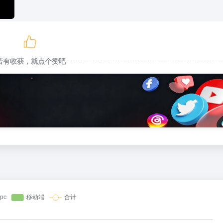
若有收获，就点个赞吧