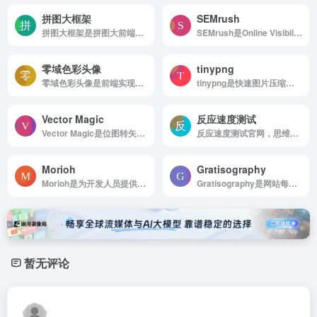
拼图大框架
SEMrush
拼图大框架是拼图大前端框架是HTML5、CSS3、JS前端技术知识、前端框架、前端...
SEMrush是Online Visibility Managemen...
零域色彩头像
tinypng
零域色彩头像是前端实现的在线矢量风格头像生成器
tinypng是快速图片压缩工具
Vector Magic
反应速度测试
Vector Magic是位图转矢量工具
反应速度测试官网，思维反应敏捷度在线训练测试工具:在线反应速度测试工具，思维敏捷度测试，身体反应能力训练工具，反应速度是指人体对各种信号刺激（声，光，触等）快速应答的能力
Morioh
Gratisography
Morioh是为开发人员提供的社交网络
Gratisography是网站每周都会上传新的免费高清大图，适合个人与商用
暂无评论