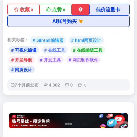
收藏
点赞
低价流量卡
0
0
AI账号购买
相关标签：
# 58html编辑器
# html网页设计
# 可视化编辑
# 在线工具
# 在线编辑工具
# 开发导航
# 开发工具
# 网页制作软件
# 网页设计
7个月前发布
4,302
0
0