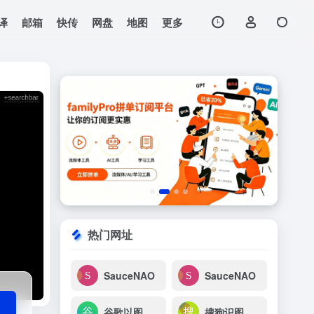
译
邮箱
快传
网盘
地图
更多
打开网站
热门网址
SauceNAO
SauceNAO
谷歌以图搜图
搜狗识图