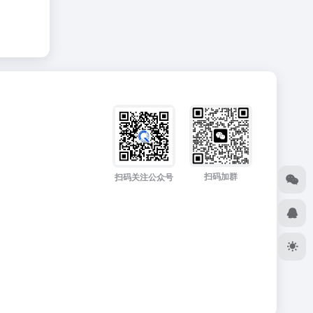
扫码加群
扫码关注公众号