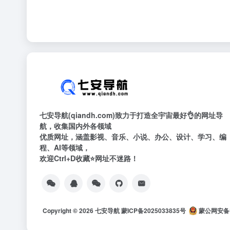
七安导航(qiandh.com)致力于打造全宇宙最好👌的网址导
航，收集国内外各领域
优质网址，涵盖影视、音乐、小说、办公、设计、学习、编
程、AI等领域，
欢迎Ctrl+D收藏⭐网址不迷路！
Copyright © 2026
七安导航
蒙ICP备2025033835号
蒙公网安备15