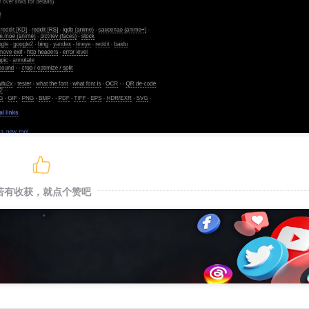
若有收获，就点个赞吧