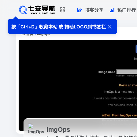
博客分享
热门排行
ImgOps
ImgOps是图片聚合搜索，图片元数据
按「Ctrl+D」收藏本站 或 拖动LOGO到书签栏
首页
ImgOps
•
ImgOps