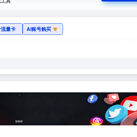
息工具
价流量卡
AI账号购买