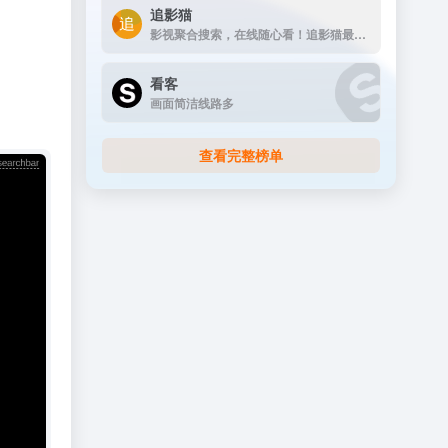
追影猫
影视聚合搜索，在线随心看！追影猫最新地址发布页（zhuiyingmao.vip），汇集全球最全电影、电视剧、综艺、动漫、纪录片等影视资源站点！
看客
画面简洁线路多
查看完整榜单