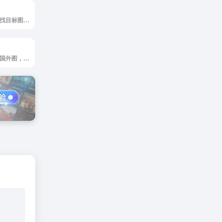
百度以图搜图是寻找目标图片的高清大图，相似美图
谷歌以图搜图是找国外图，推荐谷歌以图搜图，识别相似图更精准