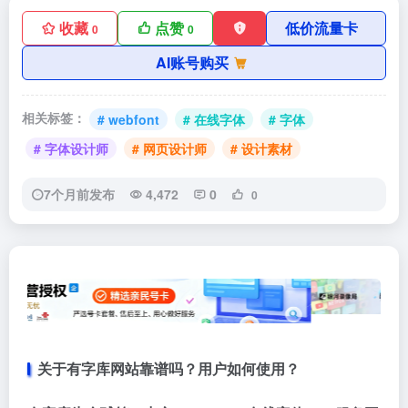
收藏
点赞
低价流量卡
0
0
AI账号购买
相关标签：
# webfont
# 在线字体
# 字体
# 字体设计师
# 网页设计师
# 设计素材
7个月前发布
4,472
0
0
关于有字库网站靠谱吗？用户如何使用？