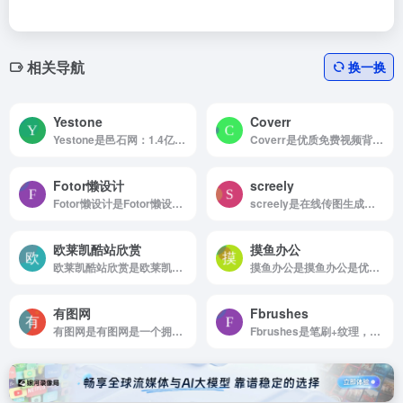
相关导航
换一换
Yestone
Coverr
Yestone是邑石网：1.4亿正版图片和1000套版权字库
Coverr是优质免费视频背景素材文件下载
Fotor懒设计
screely
Fotor懒设计是Fotor懒设计是全球最受欢迎的平面设计工具和在线平面设计网站之一，提供海量海报、邀请函、贺卡、banner、名片等免费设计素材和模板，可免费在线设计、印刷，并能在线图片编辑、照...
screely是在线传图生成展示样机
欧莱凯酷站欣赏
摸鱼办公
欧莱凯酷站欣赏是欧莱凯酷站欣赏致力于分享国内外优秀网页设计师作品,为网页设计师提供创意设计灵感!
摸鱼办公是摸鱼办公是优质的办公素材、PPT模板、Word模板、剪辑素材、设计素材、办公必备干货工具搜罗筛选分享平台，十年磨一剑，只筛选最优质的资源分享
有图网
Fbrushes
有图网是有图网是一个拥有超1000万个免版权素材资源平台，包含图片、元素、模板、办公等。
Fbrushes是笔刷+纹理，高质量的免费PS笔刷、图案及纹理