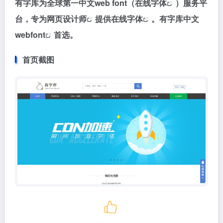
有字库为全球第一中文web font（
在线字体
）服务平
台，专为
网页设计师
提供在线
字体
。有字库中文
webfont
首选。
首页截图