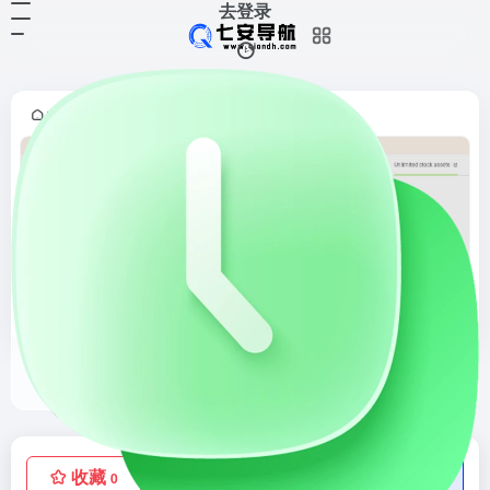
去登录
首页
正文
•
Mixkit
Mixkit是[英文] 无版权免费视频、图片、音效素材下载
收藏
点赞
低价流量卡
0
0