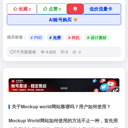
收藏
点赞
低价流量卡
0
0
AI账号购买
相关标签：
# PSD
# 免费
# 样机
# 设计素材
7个月前发布
4,022
0
0
关于Mockup world网站靠谱吗？用户如何使用？
Mockup World网站如何使用的方法不止一种，首先用