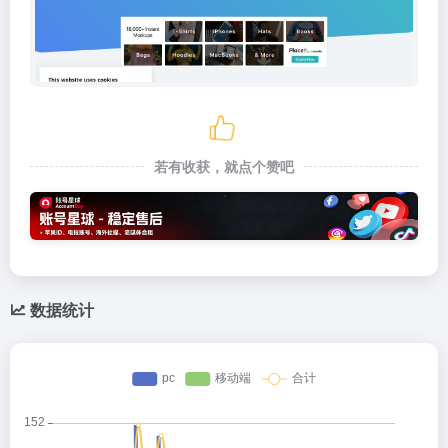
若有收获，就点个赞吧
数据统计