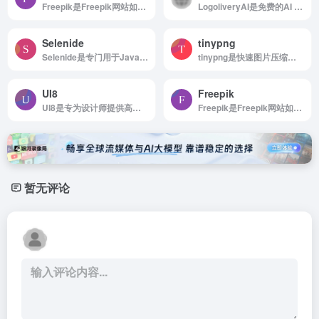
Freepik是Freepik网站如何使用 浏览...
LogoliveryAI是免费的AI Logo生成器，提供SVG矢量格式
Selenide
tinypng
Selenide是专门用于Java语言的简洁UI测试工具
tinypng是快速图片压缩工具
UI8
Freepik
UI8是专为设计师提供高质量UI设计资源的网站
Freepik是Freepik网站如何使用 浏览...
暂无评论