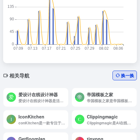
相关导航
换一换
爱设计在线设计神器
帝国模板之家
爱设计在线设计神器是活动海报,公众号配图,朋友圈封面,电商等百万可商用模版一键出图。
帝国模板之家是帝国模板之家帝国模板网专注帝国模板帝国CMS模板仿制和帝国CMS响应式...
IconKitchen
Clippingmagic
conKitchen是一款专注于多平台图标快速生成的在线工具，能够一次性为 Android、iOS、Web 等三大终端输出符合尺寸规范的图标文件。
Clippingmagic是AI在线抠图的快速图像背景移除工具
Getfloorplan
tinypng