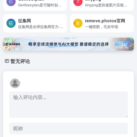
Getfloorplan是可随时创建2D、3D平面图和360°虚拟游览
tinypng是快速图片压缩工具
征集网
remove.photos官网
征集网是全球征集网官方-logo征集设计网-标识logo-征集LOGO-文创设计征集
一键抠图，毛发毕现
暂无评论