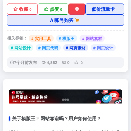
收藏
点赞
低价流量卡
0
0
AI账号购买
相关标签：
# 实用工具
# 模版王
# 网站素材
# 网站设计
# 网页代码
# 网页素材
# 网页设计
7个月前发布
4,862
0
0
关于
模版王
网站靠谱吗？用户如何使用？