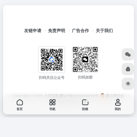
友链申请
免责声明
广告合作
关于我们
扫码加群
扫码关注公众号
Copyright © 2026
七安导航
蒙ICP备2025033835号
蒙公网安备
15012202000171号
首页
导航
投稿
我的