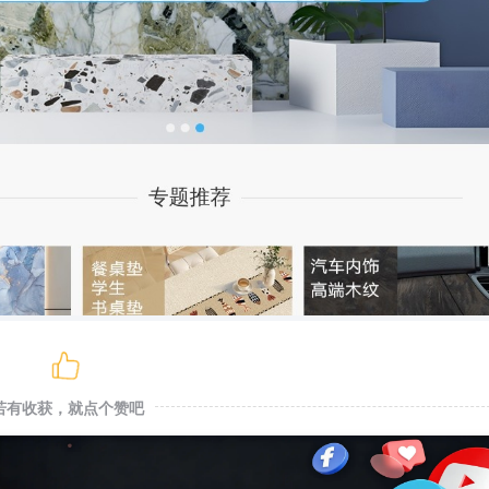
若有收获，就点个赞吧