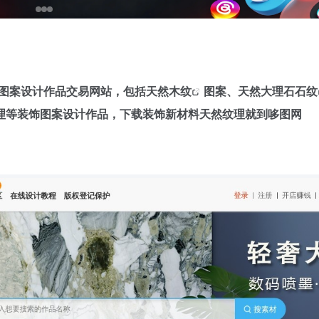
材装饰图案设计作品交易网站，包括
天然木纹
图案、天然
大理石石纹
理等装饰图案设计作品，下载装饰新材料天然纹理就到哆图网