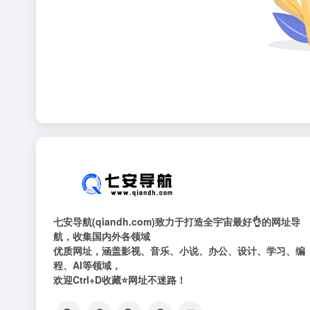
七安导航(qiandh.com)致力于打造全宇宙最好👌的网址导
航，收集国内外各领域
优质网址，涵盖影视、音乐、小说、办公、设计、学习、编
程、AI等领域，
欢迎Ctrl+D收藏⭐网址不迷路！