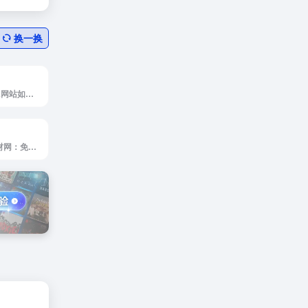
换一换
Freepik是Freepik网站如何使用 浏览...
图标大全是AB素材网：免费提供各类图标大全、图标下载、设计素材、图标素材等其他设计素材，助力网页设计师腾飞（Sc.AdminBuy.Cn）。