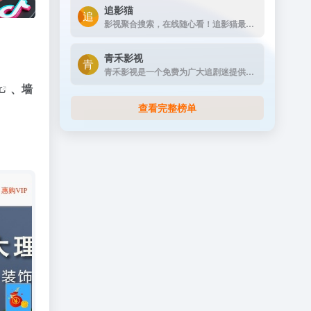
追影猫
影视聚合搜索，在线随心看！追影猫最新地址发布页（zhuiyingmao.vip），汇集全球最全电影、电视剧、综艺、动漫、纪录片等影视资源站点！
青禾影视
青禾影视是一个免费为广大追剧迷提供在线播放的影视站，涵盖大量免费的VIP电视剧资源、最新上映大片、好看的综艺节目及动漫视频，是一个播放速度快，资源多的免费影视网站
、墙
查看完整榜单