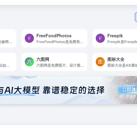
FreeFoodPhotos
Freepik
51C设计师网是51C装修网装修攻略频道为您提供各类装修攻略、装修知识、装修技巧、房子装修知识大全，装修前必看51C设计师网-房子家居室内装修效果设计资讯平
FreeFoodPhotos是免费美食图片
六图网
图标大全
Freepik是Freepik网站如何使用 浏览...
六图网是免费图片、设计素材下载