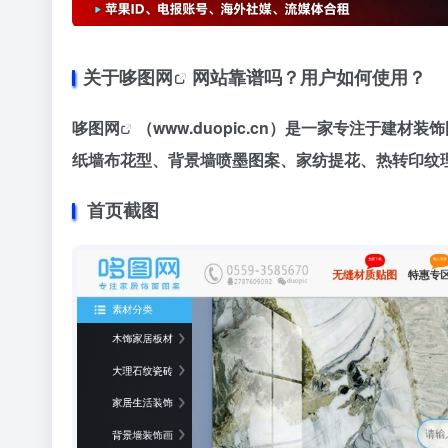
关于
哆图网
网站靠谱吗？用户如何使用？
哆图网
（www.duopic.cn）是一家专注于建
纸墙布花型、背景墙喷墨图案、家纺提花、热转印纹
首页截图