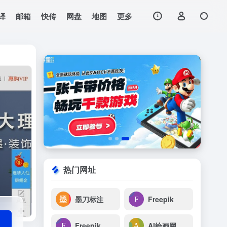
译
邮箱
快传
网盘
地图
更多
打开网站
热门网址
墨刀标注
Freepik
Freepik
AI绘画网