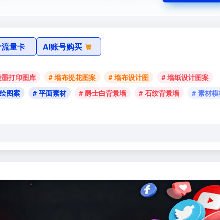
价流量卡
AI账号购买
 喷墨打印图库
# 墙布提花图案
# 墙布设计图
# 墙纸设计图案
手绘图案
# 平面素材
# 爵士白背景墙
# 石纹背景墙
# 素材模