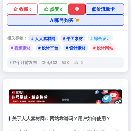
收藏
点赞
低价流量卡
0
0
AI账号购买
相关标签：
# 人人素材网
# 平面素材
# 综合设计
# 视频素材
# 设计平台
# 设计素材
# 设计网站
7个月前发布
4,632
0
0
关于
人人素材网
网站靠谱吗？用户如何使用？