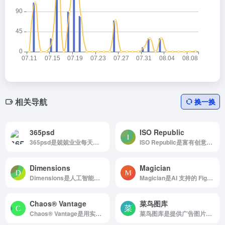
相关导航
换一换
365psd
ISO Republic
365psd是兢兢业业每天更新着用户界面相关的PSD
ISO Republic是富有创意的高品质图片站，含收费图片
Dimensions
Magician
Dimensions是人工智能软件，通过允许用户快速构建资产包来加速创意工作流程。功能包括通过文本、图像引用或整个场景控制生成过程的能力、一致的360°纹理、数百个功能的快速发布以及协作功能。...
Magician是AI 支持的 Figma 神奇设计工具
Chaos® Vantage
菜鸟图库
Chaos® Vantage是用实时光线追踪探索您的最复杂的3D场景
菜鸟图库是提供广告图片设计、电商淘宝、企业办公模板