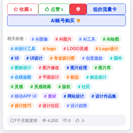
收藏
点赞
低价流量卡
0
0
AI账号购买
相关标签：
# AI图像
# AI图片
# AI工具
# AI绘图
# AI设计工具
# logo
# LOGO灵感
# Logo设计
# UI
# UI设计
# 专业设计师
# 创意激励
# 国外
# 图标设计
# 图片修改
# 图片处理
# 图片库
# 在线做图
# 平面设计
# 标志
# 标志设计
# 灵感
# 灵感画廊
# 版权
# 社区
# 移动APP UI
# 素材
# 网站设计
# 设计作品集
# 设计技巧
# 设计社区
# 设计趋势
7个月前发布
4,252
0
0