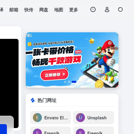
译
邮箱
快传
网盘
地图
更多
打开网站
热门网址
Envato Elements
Unsplash
Freepik
Freepik