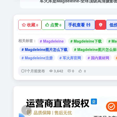
军火库是Magdeleine-全球顶级高清摄影图
收藏
点赞
手机查看
低
0
0
相关标签：
# Magdeleine
# Magdeleine下载
# M
# Magdeleine图片怎么下载
# Magdeleine图片怎么
# Magdeleine注册
# 军火库官网
# 国内素材网
7个月前发布
3,642
0
0
‹