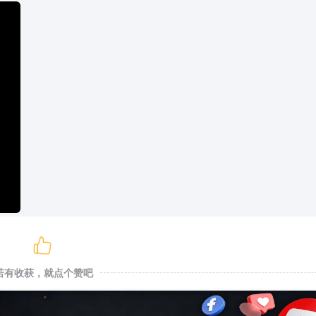
若有收获，就点个赞吧