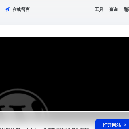
工具
查询
翻
在线留言
影图片网站,Magdeleine-免费版权商用图片素材
打开网站