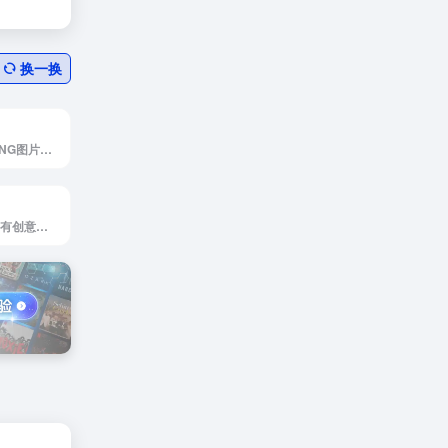
换一换
freepngs是免抠PNG图片素材
ISO Republic是富有创意的高品质图片站，含收费图片