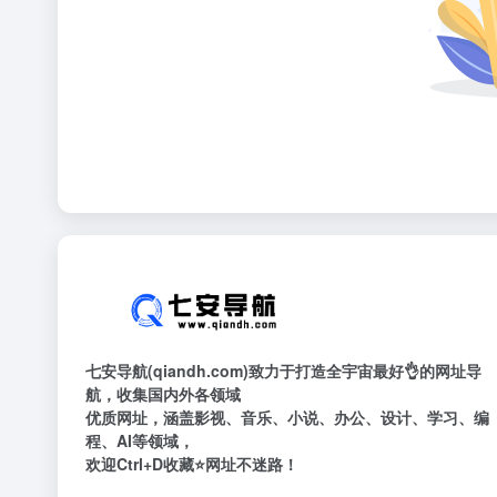
七安导航(qiandh.com)致力于打造全宇宙最好👌的网址导
航，收集国内外各领域
优质网址，涵盖影视、音乐、小说、办公、设计、学习、编
程、AI等领域，
欢迎Ctrl+D收藏⭐网址不迷路！