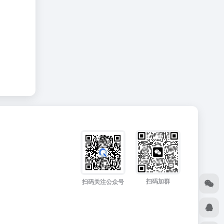
扫码加群
扫码关注公众号