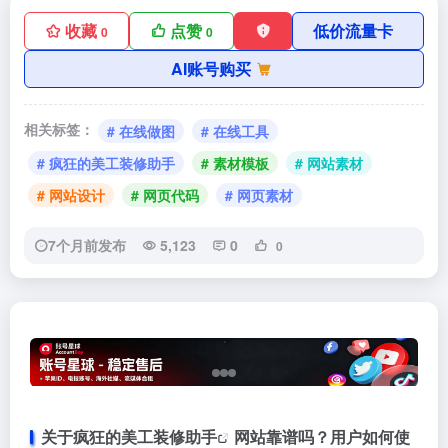
收藏
点赞
低价流量卡
0
0
AI账号购买
相关标签：
# 在线做图
# 在线工具
# 疯狂的美工装修助手
# 素材模板
# 网站素材
# 网站设计
# 网页代码
# 网页素材
7个月前发布
5,123
0
0
关于
疯狂的美工装修助手
网站靠谱吗？用户如何使