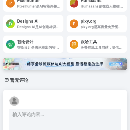
Pixelhunter
Humaaans
Pixelhunter是AI智能调整图片尺寸用于社交媒体平台发帖
Humaaans是在线人物插画生成神器，各种可自定义。用捏脸做设计。
Designs AI
pixy.org
Designs AI是AI创建标识LOGO
pixy.org是高质量免费图片素材
智绘设计
跟哈工具
智绘设计是腾讯推出的智能设计平台，可以秒速创作、智能封面、Al视频剪辑、智能抠图、人像动漫化、正版素材库
免费在线工具网站，提供多种实用工具，包括图片处理、实用查询、教育学习、生活服务、文本工具和信息速查等
暂无评论