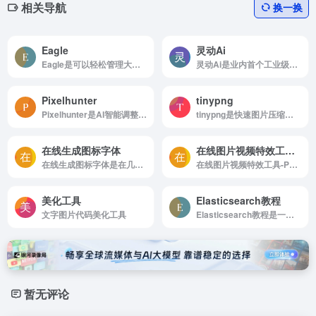
相关导航
换一换
Eagle
灵动Ai
Eagle是可以轻松管理大量图片、视频、音频素材
灵动Ai是业内首个工业级商品图AI生成工具
Pixelhunter
tinypng
Pixelhunter是AI智能调整图片尺寸用于社交媒体平台发帖
tinypng是快速图片压缩工具
在线生成图标字体
在线图片视频特效工具-PHOTOMOSH
在线生成图标字体是在几秒钟内创建您的图标字体
在线图片视频特效工具-PHOTOMOSH是这是个很强大的工具，它，并可以多特效叠加，效果相当给力！...
美化工具
Elasticsearch教程
文字图片代码美化工具
Elasticsearch教程是一个实时的分布式搜索分析引擎
暂无评论