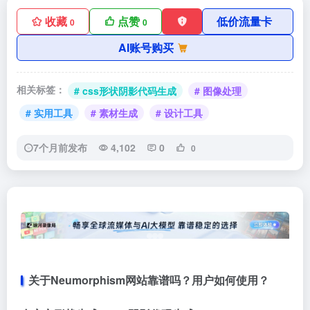
收藏
点赞
低价流量卡
0
0
AI账号购买
相关标签：
# css形状阴影代码生成
# 图像处理
# 实用工具
# 素材生成
# 设计工具
7个月前发布
4,102
0
0
关于Neumorphism网站靠谱吗？用户如何使用？