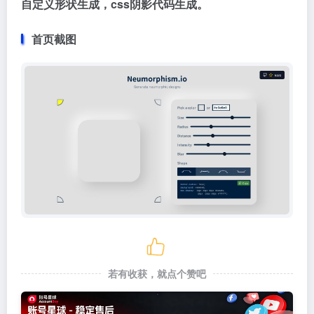
自定义形状生成，css阴影代码生成。
首页截图
若有收获，就点个赞吧