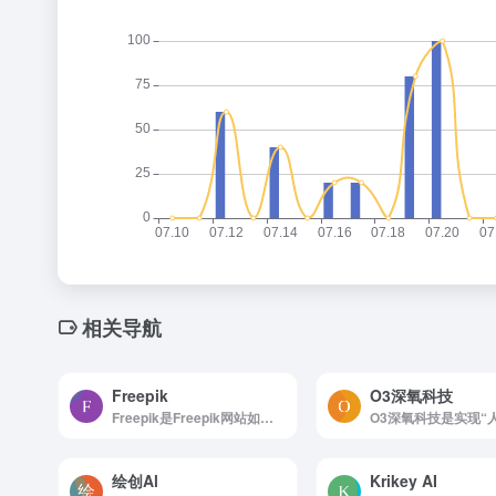
相关导航
Freepik
O3深氧科技
Freepik是Freepik网站如何使用 浏览...
绘创Al
Krikey AI