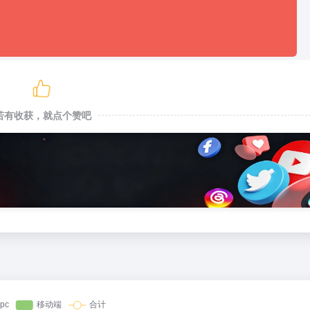
若有收获，就点个赞吧