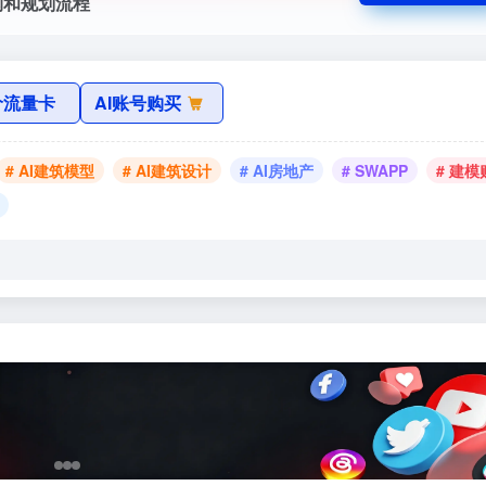
构和规划流程
价流量卡
AI账号购买
# AI建筑模型
# AI建筑设计
# AI房地产
# SWAPP
# 建模