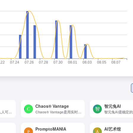
Chaos® Vantage
智元兔AI
O3深氧科技是实现“人人可制作3D内容”的创意未来
Chaos® Vantage是用实时光线追踪探索您的最复杂的3D场景
PromptoMANIA
AI艺术馆