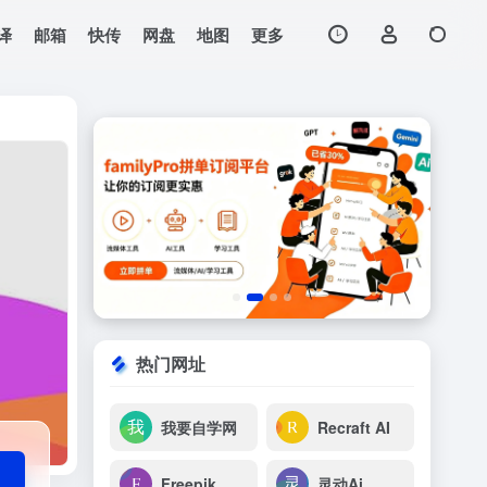
译
邮箱
快传
网盘
地图
更多
打开网站
热门网址
我要自学网
Recraft AI
Freepik
灵动Ai