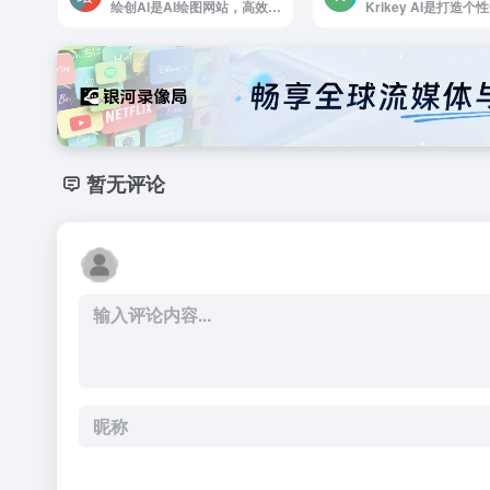
绘创Al是AI绘图网站，高效，快速创建出你所描述信息相关的图片
暂无评论