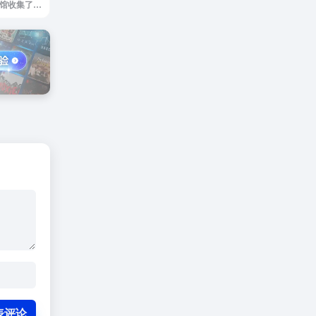
AI艺术馆是AI艺术馆收集了全球优秀设计师使用Midjourney生成的AI绘画图片，这些图片展现了人工智能在艺术创作中的无限可能性。这些作品不仅具有美学价值，还展现了人工智能技术的创新和发展...
表评论