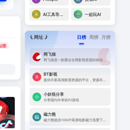
AI工具导航(AIG123)
一起玩AI
网址
日榜
周榜
月榜
贴图
网飞猫
网飞猫是一款聚合全网影视资源的移动端播放应用，主打免费、高画...
BT影视
提供丰富高清影视资源的平台，资源丰富，更新及时，画质高清，支持多终端下载，是影视爱好者的理想选择。
小妖怪分享
分享国内外单机PJ游戏
›
磁力熊
磁力熊提供1080P高清电影磁力迅雷下载,豆瓣Top250及豆瓣高分电影1080P高清磁力下载。