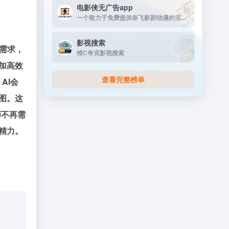
电影侠无广告app
一个致力于免费提供奈飞影剧动漫的流媒体播放平台
影视搜索
需求，
维C夸克影视搜索
更加高效
查看完整榜单
AI会
工图。这
师不再需
和精力。