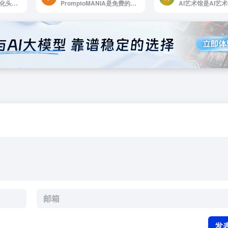
Krikey AI是打造个性化头像动画
PromptoMANIA是免费的AI艺术社区，具有在线提示生成器
发