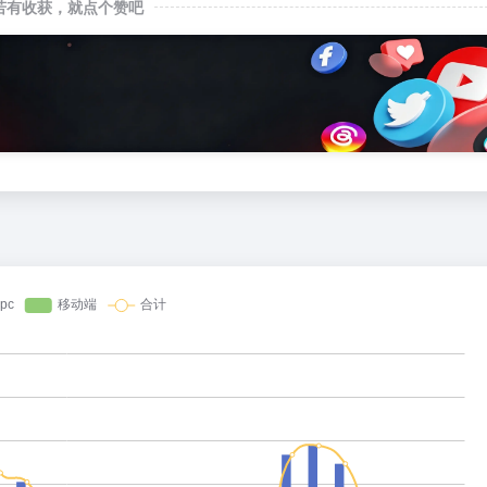
若有收获，就点个赞吧