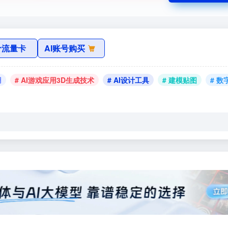
价流量卡
AI账号购买
用
# AI游戏应用3D生成技术
# AI设计工具
# 建模贴图
# 数