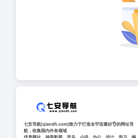
七安导航(qiandh.com)致力于打造全宇宙最好👌的网址导
航，收集国内外各领域
优质网址，涵盖影视、音乐、小说、办公、设计、学习、编