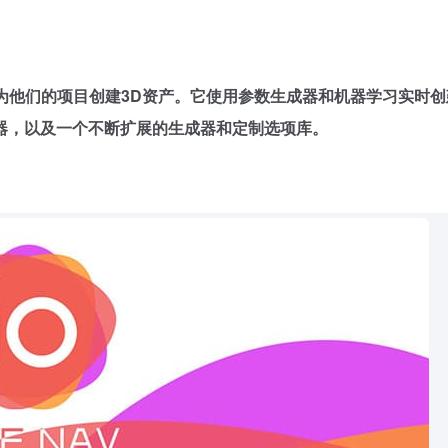
地为他们的项目创建3D资产。它使用参数生成器和机器学习实时
器，以及一个不断扩展的生成器和定制选项库。