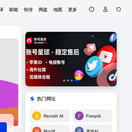
译
邮箱
快传
网盘
地图
更多
打开网站
热门网址
Recraft AI
Freepik
Motiff
灵动Ai