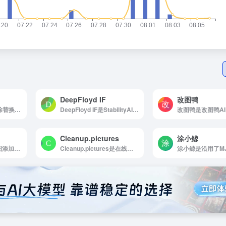
DeepFloyd IF
改图鸭
Pixelcut.ai是背景移除替换、物体抹除和图片放大
DeepFloyd IF是StabilityAI旗下的DeepFloyd团队推出的图片生成模型
改图鸭是改图鸭A
Cleanup.pictures
涂小鲸
Mokker AI是AI产品图添加背景
Cleanup.pictures是在线去除脏点杂物工具