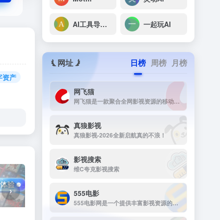
AI工具导航(AIG123)
一起玩AI
网址
日榜
周榜
月榜
字资产
网飞猫
网飞猫是一款聚合全网影视资源的移动端播放应用，主打免费、高画...
真狼影视
真狼影视-2026全新启航真的不浪！
影视搜索
维C夸克影视搜索
›
555电影
555电影网是一个提供丰富影视资源的在线观看平台，致力于为用户提供高清、无广告的观影体验。该网站涵盖多种类型的影视内容，包括电影、电视剧、动漫、综艺等，满足不同观众的需求。