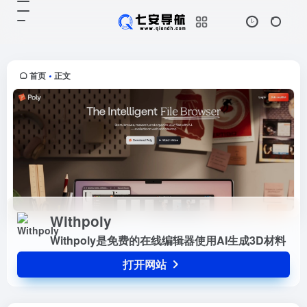
Withpoly
打开网站
Withpoly是免费的在线编辑器使用
AI生成3D材料
首页
正文
•
Withpoly
Withpoly是免费的在线编辑器使用AI生成3D材料
打开网站