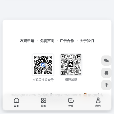
友链申请
免责声明
广告合作
关于我们
扫码加群
扫码关注公众号
Copyright © 2026
七安导航
蒙ICP备2025033835号
蒙公网安备
15012202000171号
首页
导航
投稿
我的