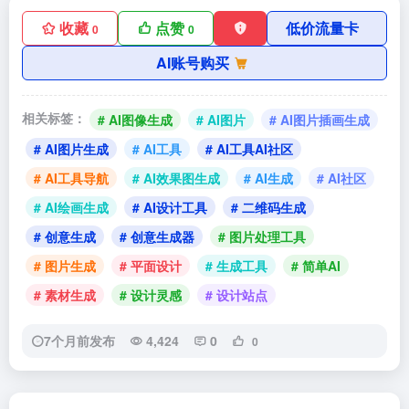
收藏
点赞
低价流量卡
0
0
AI账号购买
相关标签：
# AI图像生成
# AI图片
# AI图片插画生成
# AI图片生成
# AI工具
# AI工具AI社区
# AI工具导航
# AI效果图生成
# AI生成
# AI社区
# AI绘画生成
# AI设计工具
# 二维码生成
# 创意生成
# 创意生成器
# 图片处理工具
# 图片生成
# 平面设计
# 生成工具
# 简单AI
# 素材生成
# 设计灵感
# 设计站点
7个月前发布
4,424
0
0