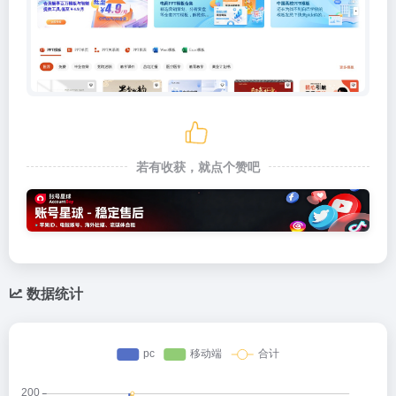
若有收获，就点个赞吧
数据统计