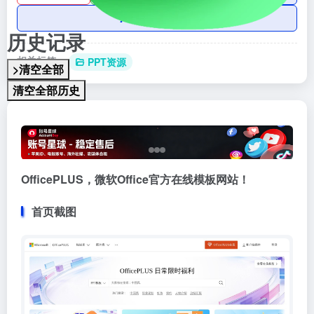
AI账号购买
历史记录
相关标签：
PPT资源
>清空全部
清空全部历史
OfficePLUS，微软Office官方在线模板网站！
首页截图