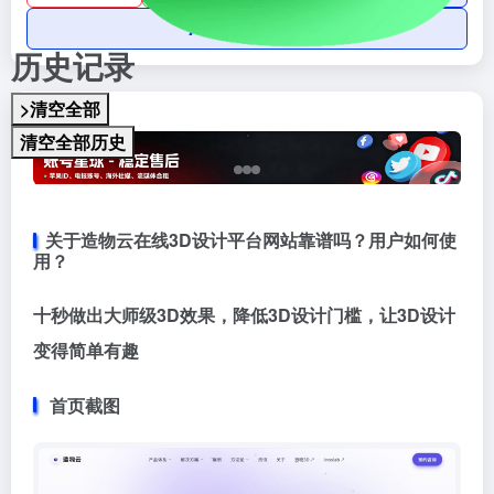
AI账号购买
历史记录
>清空全部
清空全部历史
关于造物云在线3D设计平台网站靠谱吗？用户如何使
用？
十秒做出大师级3D效果，降低3D设计门槛，让3D设计
变得简单有趣
首页截图