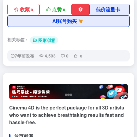
收藏
点赞
低价流量卡
0
0
AI账号购买
相关标签：
图形创意
7年前发布
4,593
0
0
Cinema 4D is the perfect package for all 3D artists
who want to achieve breathtaking results fast and
hassle-free.
首页截图