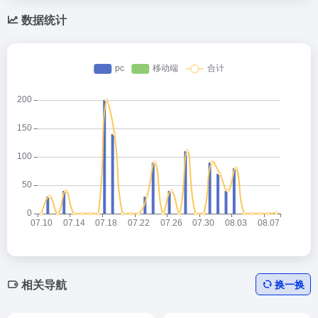
数据统计
相关导航
换一换