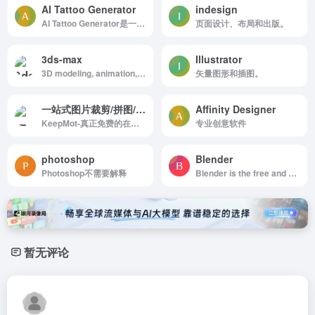
AI Tattoo Generator
indesign
AI Tattoo Generator是一款免费AI工具，输入文字描述即可生成可供纹身师参考的高清纹身设计图，支持Fine Line、Blackwork等多种风格，可下载300dpi模板文件。
页面设计、布局和出版。
3ds-max
Illustrator
3D modeling, animation, and rendering software
矢量图形和插图。
一站式图片裁剪/拼图/照片墙/海报制作 免费在线工具网站
Affinity Designer
KeepMot-真正免费的在线拼图工具，保护隐私且功能强大，无需登录、无水印、图片不上传、无限制下载，几秒钟即可轻松制作高清拼图与创意设计
专业创意软件
photoshop
Blender
Photoshop不需要解释
Blender is the free and open source 3D creation suite.
暂无评论