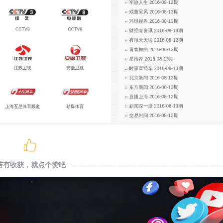
若有收获，就点个赞吧