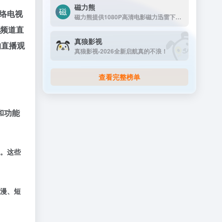
磁力熊
络电视
磁力熊提供1080P高清电影磁力迅雷下载,豆瓣Top250及豆瓣高分电影1080P高清磁力下载。
闻频道直
真狼影视
的直播观
真狼影视-2026全新启航真的不浪！
查看完整榜单
和功能
道。这些
动漫、短