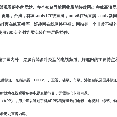
在线观看服务的网站。在全知猪导航网收录的
好趣网
在线高清网
，台湾，韩国~cctv1在线直播，cctv5在线直播，cctv新
台1套在线直播等。
好趣网在线网络电视
网站是一个非常不错
用360安全浏览器安装广告屏蔽插件。
盖了国内外、港澳台等多种类型的电视频道。好趣网的主要特点
直播频道，包括央视（CCTV）、卫视、省级、市级、港澳台以及国外频
时随地在线观看各类电视直播节目，无需担心卡顿问题。
（APP），用户可以通过手机APP观看海量热门电影、电视剧、综艺、
看历史直播内容。