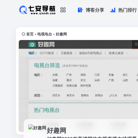
博客分享
热门排行
好趣网
好趣网2000套高清网络电视直播在线
首页
电视电台
好趣网
•
•
好趣网