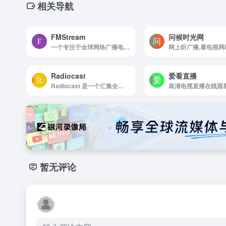
相关导航
FMStream
问候时光网
一个专注于全球网络广播电台流媒体聚合的在线目录平台，致力于为听众提供便捷、多样、高质量的广播收听体验。
网上听广播,看电视网
Radiocast
爱看直播
Radiocast 是一个汇集全球广播电台的在线平台，为广播爱好者提供了一个探索世界各地声音的独特方式，用户可以轻松发现和收听来自全球超过8000个广播电台的节目内容。
高清电视直播在线观
暂无评论