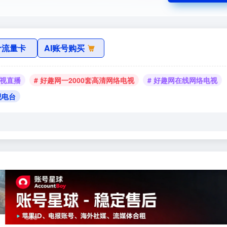
价流量卡
AI账号购买
电视直播
# 好趣网一2000套高清网络电视
# 好趣网在线网络电视
视电台