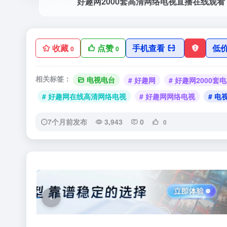
好趣网2000套高清网络电视直播在线观看
收藏
点赞
手机查看
低
0
0
相关标签：
电视电台
# 好趣网
# 好趣网2000套
# 好趣网在线高清网络电视
# 好趣网网络电视
# 电
7个月前发布
3,943
0
0
‹