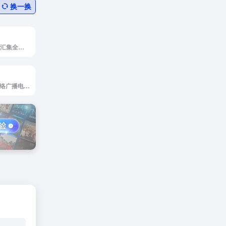
换一换
Radiocast 是一个汇集全球广播电台的在线平台，为广播爱好者提供了一个探索世界各地声音的独特方式，用户可以轻松发现和收听来自全球超过8000个广播电台的节目内容。
一个专注于全球网络广播电台流媒体聚合的在线目录平台，致力于为听众提供便捷、多样、高质量的广播收听体验。