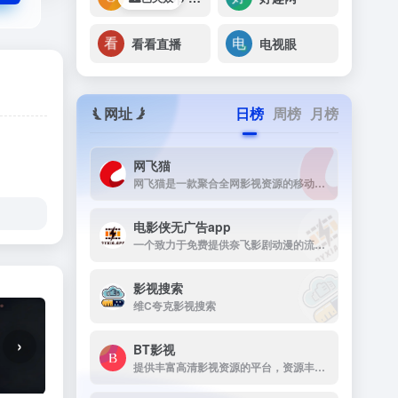
看看直播
电视眼
网址
日榜
周榜
月榜
网飞猫
网飞猫是一款聚合全网影视资源的移动端播放应用，主打免费、高画...
电影侠无广告app
一个致力于免费提供奈飞影剧动漫的流媒体播放平台
影视搜索
维C夸克影视搜索
›
BT影视
提供丰富高清影视资源的平台，资源丰富，更新及时，画质高清，支持多终端下载，是影视爱好者的理想选择。