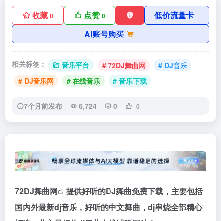
收藏
点赞
低价流量卡
0
0
AI账号购买
相关标签：
音乐平台
# 72DJ舞曲网
# DJ音乐
# DJ音乐网
# 在线音乐
# 音乐下载
7个月前发布
6,724
0
0
72DJ舞曲网
提供好听的DJ舞曲免费下载，主要包括
国内外最新dj音乐，好听的中文舞曲，dj串烧全部精心