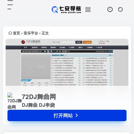
72DJ舞曲网
打开网站
DJ舞曲 DJ串烧
首页
音乐平台
正文
•
•
72DJ舞曲网
DJ舞曲 DJ串烧
打开网站