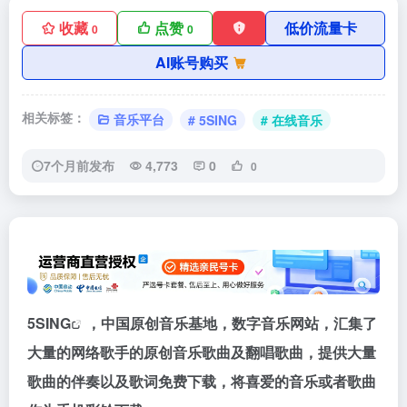
收藏
点赞
低价流量卡
0
0
AI账号购买
相关标签：
音乐平台
# 5SING
# 在线音乐
7个月前发布
4,773
0
0
5SING
，中国原创音乐基地，数字音乐网站，汇集了
大量的网络歌手的原创音乐歌曲及翻唱歌曲，提供大量
歌曲的伴奏以及歌词免费下载，将喜爱的音乐或者歌曲