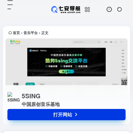
5SING
打开网站
中国原创音乐基地
首页
音乐平台
正文
•
•
5SING
中国原创音乐基地
打开网站