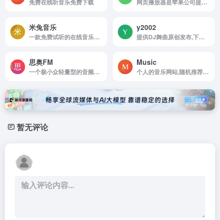
免费在线听音乐免费下载
网页播放器是苹果公司提供的在线音乐服务平台
米兔音乐
y2002
一款免费试听的在线音乐播放器我们还提供高品质Mp3,FLAC,WAV等格式下载
提供DJ舞曲原创发布,下载和分享的音乐音频网站
思奥FM
Music
一个极小众轻量型的音频及电台收听平台
个人的音乐网站,随机推荐民谣音乐的网站
暂无评论