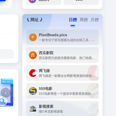
网址
日榜
周榜
月榜
PixelBeads.pics
一款专注于拼豆图案生成的在线工具，用户只需上传任意照片或图片，即可一键将其像素化为可打印的拼豆图稿。
西瓜影院
西瓜影院为您提供最新电影、热门电视剧、综艺动漫免费在线观看，高清流畅无广告，海量片源每日更新，打造极致观影体验。
网飞猫
网飞猫是一款聚合全网影视资源的移动端播放应用，主打免费、高画...
555电影
›
555电影网是一个提供丰富影视资源的在线观看平台，致力于为用户提供高清、无广告的观影体验。该网站涵盖多种类型的影视内容，包括电影、电视剧、动漫、综艺等，满足不同观众的需求。
影视搜索
维C夸克影视搜索