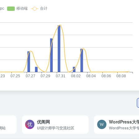
优阁网
WordPress大
网站
UI设计师学习交流社区