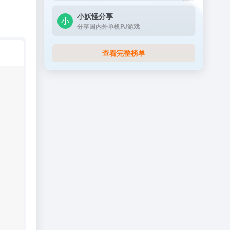
小妖怪分享
分享国内外单机PJ游戏
查看完整榜单