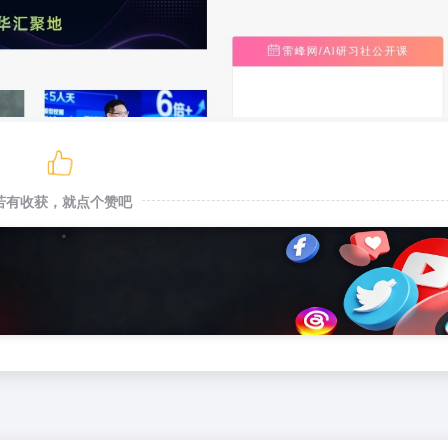
若有收获，就点个赞吧