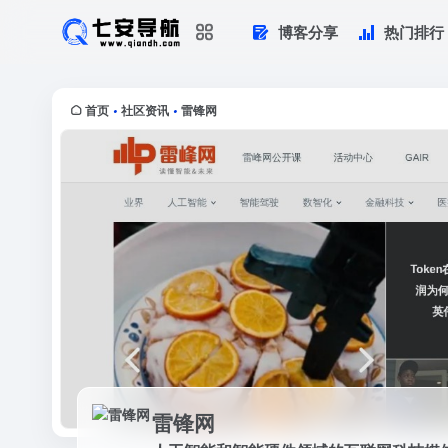
博客分享
热门排行
雷锋网
人工智能和智能硬件领域的互联网科技
首页
社区资讯
雷锋网
•
•
雷锋网