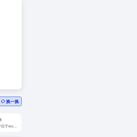
换一换
学
WordPress大学专注于wordpress建站教学,提供wordpress主题,wordpres