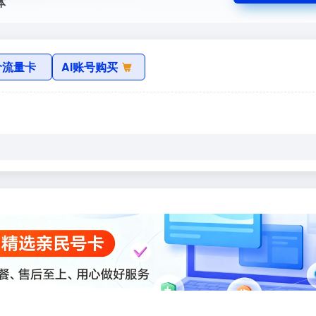
体
价流量卡
AI账号购买