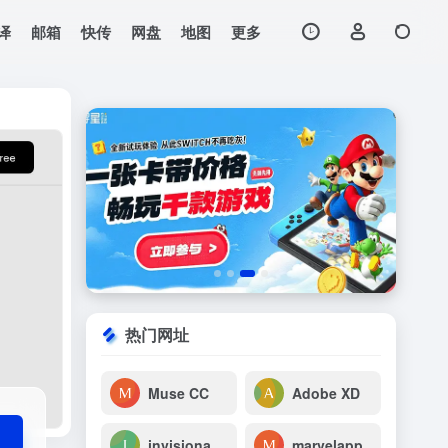
译
邮箱
快传
网盘
地图
更多
打开网站
热门网址
Muse CC
Adobe XD
invisionapp
marvelapp