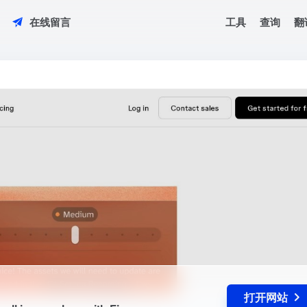
工具
查询
翻
在线留言
ack all in one place with Figma.
打开网站