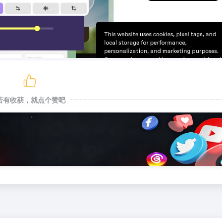
若有收获，就点个赞吧