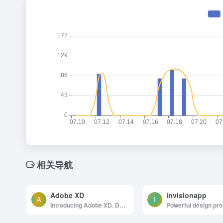
相关导航
Adobe XD
invisionapp
Introducing Adobe XD. Design. Prototype. Experience.