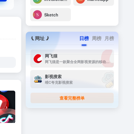
Sketch
网址
日榜
周榜
月榜
网飞猫
网飞猫是一款聚合全网影视资源的移动端播放应用，主打免费、高画...
影视搜索
维C夸克影视搜索
查看完整榜单
›