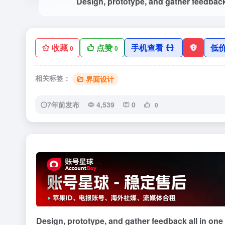
Design, prototype, and gather feedback 
收藏
点赞
手机查看
低
0
0
相关标签：
界面设计
7年前发布
4,539
0
0
‹
Design, prototype, and gather feedback all in one