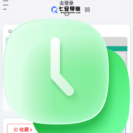
去登录
首页
小说文学
正文
•
•
52书库
热门全本小说在线阅读网
收藏
点赞
低价流量卡
0
1