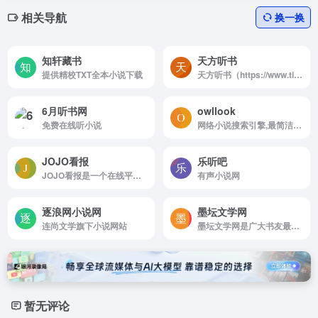
相关导航
换一换
知轩藏书
天方听书
提供精校TXT全本小说下载
天方听书（https://www.tingbook.com/）是集有声书播讲、原创小说发布、知识付费内容于一体的综合性音频阅读平台
6月听书网
owllook
免费在线听小说
网络小说搜索引擎,最简洁清新的搜索阅读体验
JOJO看报
乐听吧
JOJO看报是一个在线平台，专注于提供老报纸、期刊和杂志的在线阅读和下载服务。涵盖了《人民日报》、《参考消息》、《红旗》以及《人民画报》等报刊，时间跨度从建国时期到现代。
有声小说网
逐浪网小说网
墨坛文学网
连尚文学旗下小说网站
墨坛文学网是广大书友最值得收藏的免费小说阅读网，网站收录了当前最火热的免费小说，免费提供高质量的小说最新章节，是广大免费小说爱好者必备的小说阅读网。
暂无评论