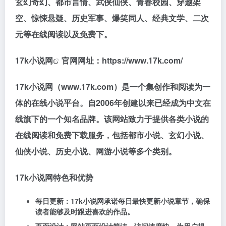
玄幻奇幻、都市言情、武侠仙侠、青春校园、穿越架
空、惊悚悬疑、历史军事、爆笑同人、经典文学、二次
元等在线阅读以及免费下。
17k小说网
官网网址：https://www.17k.com/
17k小说网（www.17k.com）是一个集创作和阅读为一
体的在线小说平台。自2006年创建以来已经成为中文在
线旗下的一个知名品牌。该网站致力于提供各类小说的
在线阅读和免费下载服务，包括都市小说、玄幻小说、
仙侠小说、历史小说、网游小说等多个类别。
17k小说网特色和优势
每日更新：17k小说网承诺每日最快更新小说章节，确保
读者能够及时跟进喜欢的作品。
页面设计：网站页面设计简洁，访问速度快，为用户提