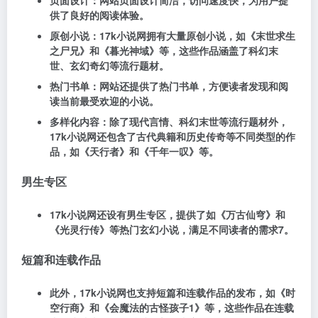
供了良好的阅读体验。
原创小说：17k小说网拥有大量原创小说，如《末世求生
之尸兄》和《暮光神域》等，这些作品涵盖了科幻末
世、玄幻奇幻等流行题材。
热门书单：网站还提供了热门书单，方便读者发现和阅
读当前最受欢迎的小说。
多样化内容：除了现代言情、科幻末世等流行题材外，
17k小说网还包含了古代典籍和历史传奇等不同类型的作
品，如《天行者》和《千年一叹》等。
男生专区
17k小说网还设有男生专区，提供了如《万古仙穹》和
《光灵行传》等热门玄幻小说，满足不同读者的需求7。
短篇和连载作品
此外，17k小说网也支持短篇和连载作品的发布，如《时
空行商》和《会魔法的古怪孩子1》等，这些作品在连载