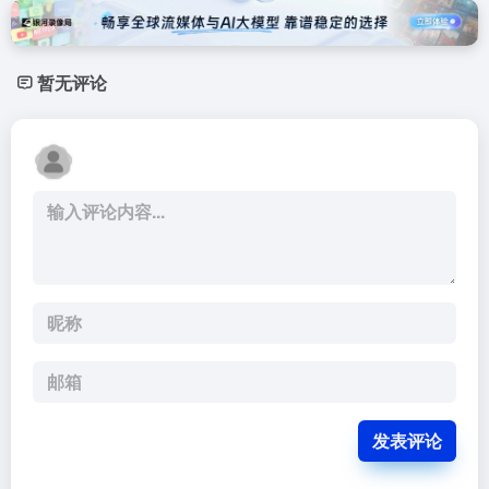
暂无评论
发表评论