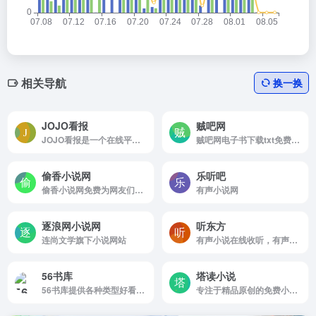
相关导航
换一换
JOJO看报
贼吧网
JOJO看报是一个在线平台，专注于提供老报纸、期刊和杂志的在线阅读和下载服务。涵盖了《人民日报》、《参考消息》、《红旗》以及《人民画报》等报刊，时间跨度从建国时期到现代。
贼吧网电子书下载txt免费全集下载
偷香小说网
乐听吧
偷香小说网免费为网友们提供各种好看的小说、军史小说、都市小说、科幻小说、灵异小说、科幻小说、玄幻小说等各种好看的免费小说。
有声小说网
逐浪网小说网
听东方
连尚文学旗下小说网站
有声小说在线收听，有声读物mp3，儿童睡前故事
56书库
塔读小说
56书库提供各种类型好看的小说最新章节免费阅读；关注好看的小说的朋友可以记住本站,本站界面清新无任何弹窗：56书库阅读,无弹窗精彩小说尽在56书库。
专注于精品原创的免费小说阅读网站，提供原创小说完全无广告在线阅读服务