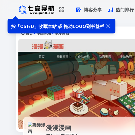
博客分享
热门排行
漫漫漫画
二次元漫画平台
按「Ctrl+D」收藏本站 或 拖动LOGO到书签栏
首页
漫画网站
漫漫漫画
•
•
漫漫漫画