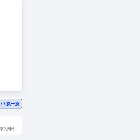
换一换
一个专注于漫画分享的网站，为漫画爱好者提供了丰富多样的漫画资源，涵盖多种类型和风格