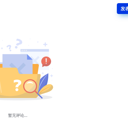
发
暂无评论...