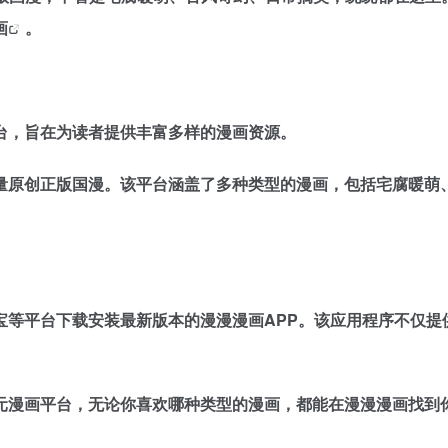
画
。
台，旨在为读者提供丰富多样的漫画资源。
量原创正版国漫。该平台涵盖了多种类型的漫画，包括宅腐暖萌
宝等平台下载安装最新版本的漫漫漫画APP。该应用程序不仅提
元漫画平台，无论你喜欢哪种类型的漫画，都能在漫漫漫画找到