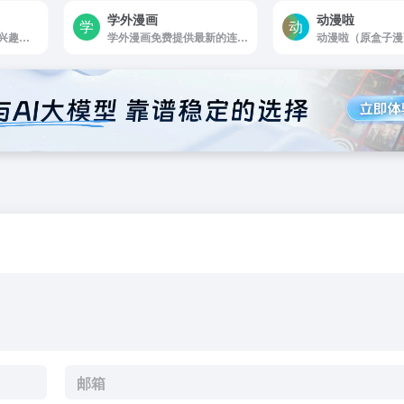
学外漫画
动漫啦
ACGN 文化为核心的兴趣社区
学外漫画免费提供最新的连载漫画、完结漫画在线下拉式观看。想看优质人气漫画，就来学外漫画！