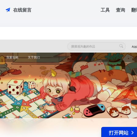
工具
查询
翻
在线留言
打开网站