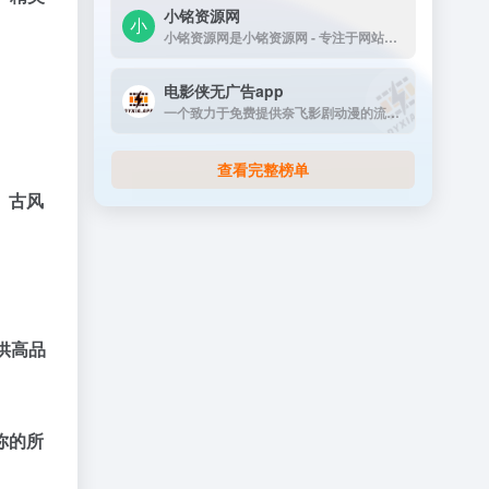
小铭资源网
小铭资源网是小铭资源网 - 专注于网站源码...
电影侠无广告app
一个致力于免费提供奈飞影剧动漫的流媒体播放平台
查看完整榜单
、古风
供高品
你的所