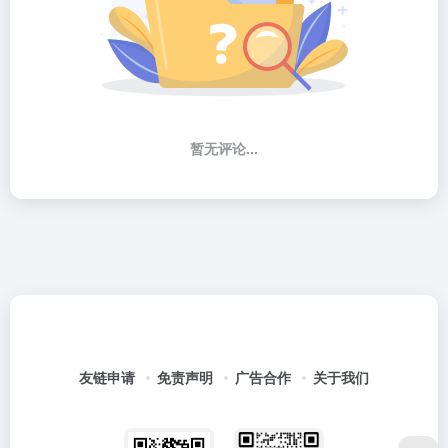
暂无评论...
友链申请
免责声明
广告合作
关于我们