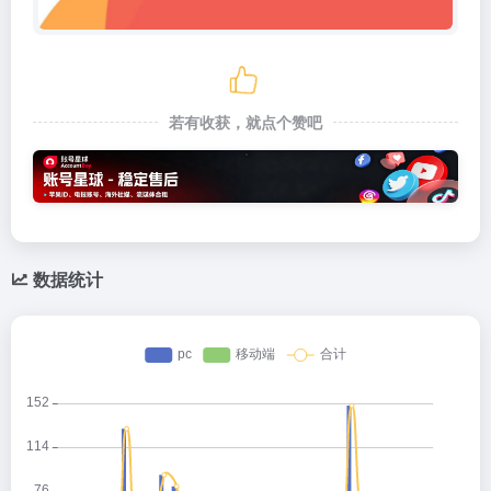
若有收获，就点个赞吧
数据统计