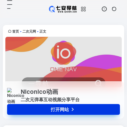
Niconico动画
打开网站
二次元弹幕互动视频分享平台
首页
二次元网
正文
•
•
Niconico动画
二次元弹幕互动视频分享平台
打开网站