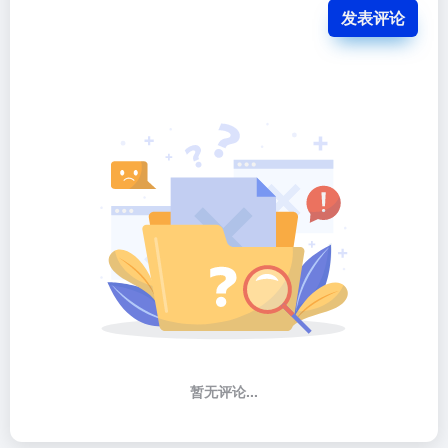
发表评论
暂无评论...