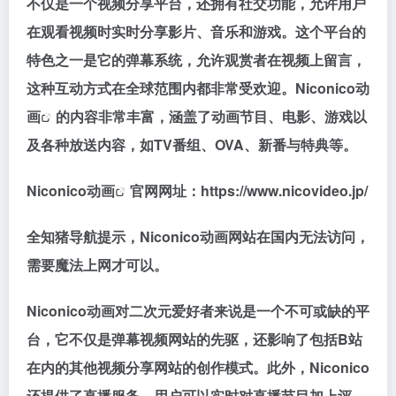
不仅是一个视频分享平台，还拥有社交功能，允许用户
在观看视频时实时分享影片、音乐和游戏。这个平台的
特色之一是它的弹幕系统，允许观赏者在视频上留言，
这种互动方式在全球范围内都非常受欢迎。
Niconico动
画
的内容非常丰富，涵盖了动画节目、电影、游戏以
及各种放送内容，如TV番组、OVA、新番与特典等。
Niconico动画
官网网址：https://www.nicovideo.jp/
全知猪导航提示，Niconico动画网站在国内无法访问，
需要魔法上网才可以。
Niconico动画对二次元爱好者来说是一个不可或缺的平
台，它不仅是弹幕视频网站的先驱，还影响了包括B站
在内的其他视频分享网站的创作模式。此外，Niconico
还提供了直播服务，用户可以实时对直播节目加上评