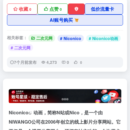
收藏
点赞
低价流量卡
0
0
AI账号购买
相关标签：
二次元网
# Niconico
# Niconico动画
# 二次元网
7个月前发布
4,273
0
0
Niconico
动画，简称N站或Nico，是一个由
NIWANGO公司在2006年创立的线上影片分享网站。它