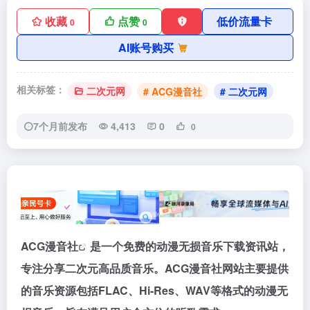
收藏
点赞
低价流量卡
0
0
AI账号购买
相关标签：
二次元网
# ACG漫音社
# 二次元网
7个月前发布
4,413
0
0
ACG漫音社
是一个免费的动漫无损音乐下载资讯站，
专注分享二次元高品质音乐。ACG漫音社网站主要提供
的音乐资源包括FLAC、Hi-Res、WAV等格式的动漫无