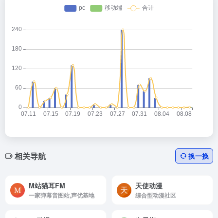
相关导航
换一换
M站猫耳FM
天使动漫
一家弹幕音图站,声优基地
综合型动漫社区