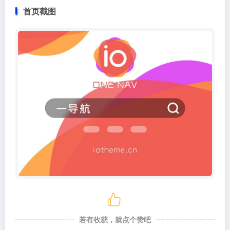
首页截图
若有收获，就点个赞吧