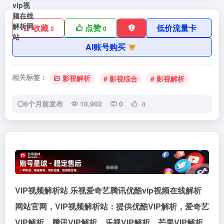
收藏
点赞
低价流量卡
0
0
AI账号购买
相关标签：
影视解析
# 影视综合
# 影视解析
6个月前发布
10,902
0
0
VIP视频解析站 乐视爱奇艺腾讯优酷vip视频在线解析
网站官网，VIP视频解析站：提供优酷VIP解析，爱奇艺
VIP解析，腾讯VIP解析，乐视VIP解析，芒果VIP解析