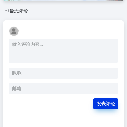
暂无评论
发表评论