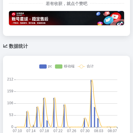
若有收获，就点个赞吧
数据统计