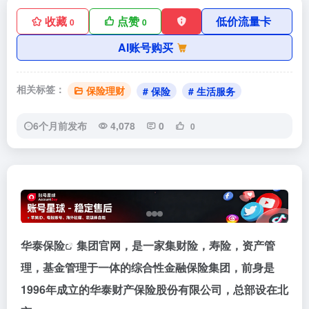
收藏
点赞
低价流量卡
0
0
AI账号购买
相关标签：
保险理财
# 保险
# 生活服务
6个月前发布
4,078
0
0
华泰
保险
集团官网，是一家集财险，寿险，资产管
理，基金管理于一体的综合性金融保险集团，前身是
1996年成立的华泰财产保险股份有限公司，总部设在北