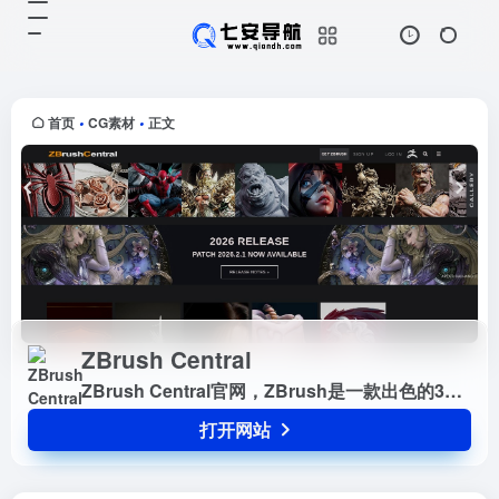
ZBrush Central
打开网站
ZBrush Central官网，ZBrush是一
款出色的3D 雕刻软件，具备多功能
雕刻和绘画功能，对于3D作品的精
首页
CG素材
正文
•
•
细刻画和最终润色非常有用。此外还
有单独的页面...
ZBrush Central
ZBrush Central官网，ZBrush是一款出色的3D 雕刻软件，具备多功能雕刻和绘画功能，对于3D作品的精细刻画和最终润色非常有用。此外还有单独的页面用于展示社区提供的 3D 作品画廊，有助于为艺术家们提供灵感和想法来源。
打开网站