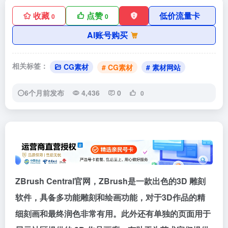
收藏
点赞
低价流量卡
0
0
AI账号购买
相关标签：
CG素材
# CG素材
# 素材网站
6个月前发布
4,436
0
0
ZBrush Central官网，ZBrush是一款出色的3D 雕刻
软件，具备多功能雕刻和绘画功能，对于3D作品的精
细刻画和最终润色非常有用。此外还有单独的页面用于