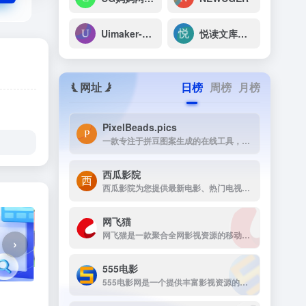
Uimaker-专注于UI设计
悦读文库系统
网址
日榜
周榜
月榜
PixelBeads.pics
一款专注于拼豆图案生成的在线工具，用户只需上传任意照片或图片，即可一键将其像素化为可打印的拼豆图稿。
西瓜影院
西瓜影院为您提供最新电影、热门电视剧、综艺动漫免费在线观看，高清流畅无广告，海量片源每日更新，打造极致观影体验。
网飞猫
网飞猫是一款聚合全网影视资源的移动端播放应用，主打免费、高画...
›
555电影
555电影网是一个提供丰富影视资源的在线观看平台，致力于为用户提供高清、无广告的观影体验。该网站涵盖多种类型的影视内容，包括电影、电视剧、动漫、综艺等，满足不同观众的需求。