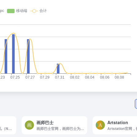
画师巴士
Artstation
新CG儿官网，新CG儿（NewCGer）致力于为广大影视后期设计师打造相互交流，分享作品与经验的互动平台。新CG儿同时还提供了免费AE模板素材下载和国内外CG佳作供CG儿学习与参考。
画师巴士官网，画师巴士为您提供CG行业最新资讯，原画，漫画，手绘，PS和SAI教程和素材图集，让你轻松掌握绘画技巧!