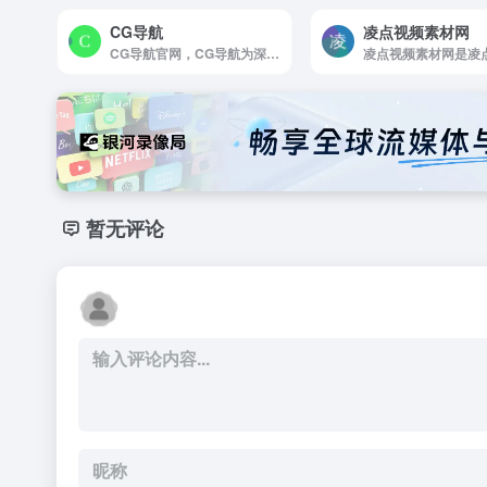
CG导航
凌点视频素材网
CG导航官网，CG导航为深夜CG工作室推出的CG行业版，是国内收录内容的CG导航，集合了全球各大cg类网站，为广大影视后期，cg领域从业人员提供便捷的上网服务。是最实用，最全面，最好用的CG导航！
暂无评论