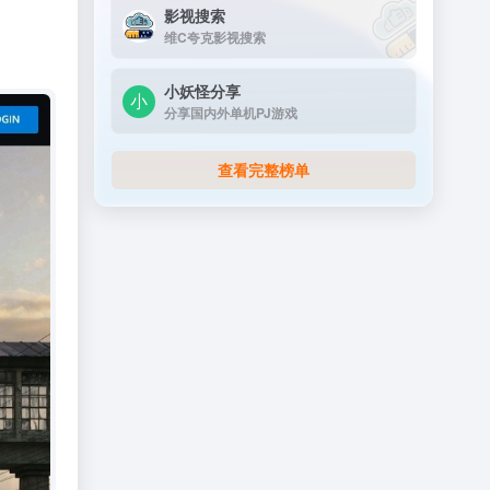
影视搜索
维C夸克影视搜索
小妖怪分享
分享国内外单机PJ游戏
查看完整榜单