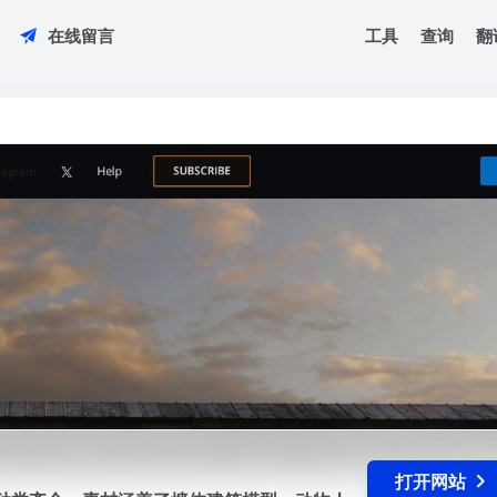
工具
查询
翻
在线留言
类细致，种类齐全。素材涵盖了墙体建筑模型，动物人体模型，笔刷等
打开网站