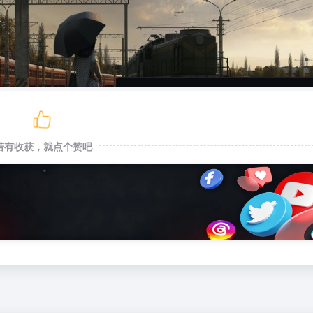
若有收获，就点个赞吧