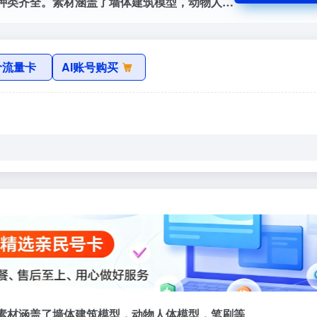
Textures官网，贴图很出色，分类细致，种类齐全。素材涵盖了墙体建筑模型，动物人体模型，笔刷等
价流量卡
AI账号购买
全。素材涵盖了墙体建筑模型，动物人体模型，笔刷等