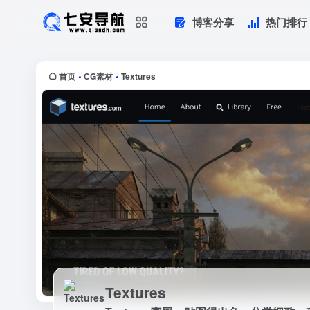
博客分享
热门排行
Textures
Textures官网，贴图很出色，分
首页
CG素材
Textures
•
•
Textures