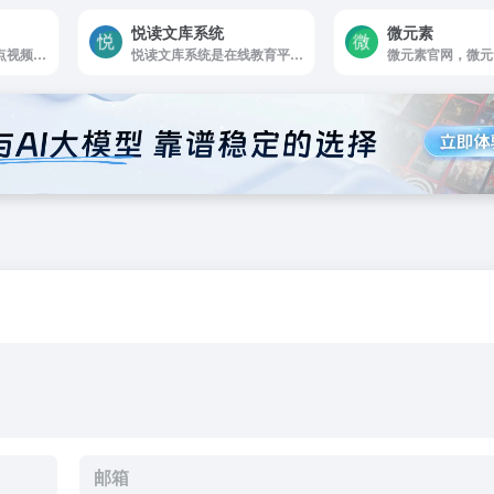
悦读文库系统
微元素
凌点视频素材网是凌点视频素材网：提供海量高清实拍视频素材、舞台背景、AE模板、PR模板、片头开场、短视频等视频模板素材，下载视频素材，就来凌点网
悦读文库系统是在线教育平台是集软件开发.....