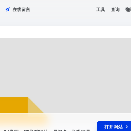
工具
查询
翻
在线留言
站，3d学园，3D学院网站，易混名：学呦网是3d模型素材，3d模型库下载网
打开网站