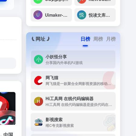
Uimaker-专注于UI设计
悦读文库系统
网址
日榜
周榜
月榜
小妖怪分享
分享国内外单机PJ游戏
网飞猫
网飞猫是一款聚合全网影视资源的移动端播放应用，主打免费、高画...
Hi工具网 在线代码编辑器
Hi工具网 在线代码编辑器是提供代码在线运行工具
›
影视搜索
维C夸克影视搜索
，中国