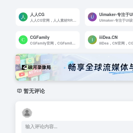
人人CG
Uimaker-专注于
人人CG官网，人人素材RRCG一直致力于CG行业的发展以及爱好者的期盼，是国内最专业的CG素材与教程分享平台。人人素材社区基于会员的热情，专注于CG素材与教程的资源下载，其内容涵盖了CG教程，AE模板，视频素材，行业软件，网站模板，3D模型，平面素材，书籍杂志等资源分享，让任何一个CG行业工作者以及爱好者都能轻松找到自己想要的CG素材与教程！
CGFamily
iiiDea.CN
CGFamily官网，CGFamily做专业的CG模型网，分享3D模型，CG资讯，技术教程，3d素材，三维软件 ; CGFamily一家3d模型免费下载的网站，只因你而存在
暂无评论