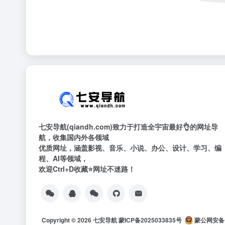
七安导航(qiandh.com)致力于打造全宇宙最好👌的网址导
航，收集国内外各领域
优质网址，涵盖影视、音乐、小说、办公、设计、学习、编
程、AI等领域，
欢迎Ctrl+D收藏⭐网址不迷路！
Copyright © 2026
七安导航
蒙ICP备2025033835号
蒙公网安备15