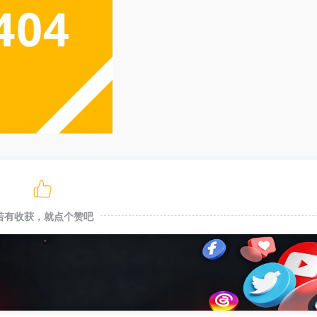
若有收获，就点个赞吧