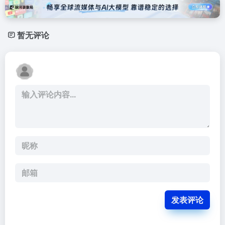
暂无评论
发表评论