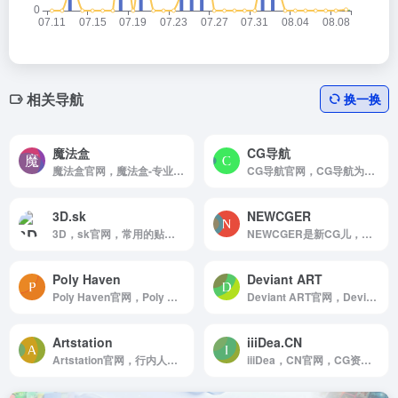
相关导航
换一换
魔法盒
CG导航
魔法盒官网，魔法盒-专业的游戏特效学习，分享，灵感捕获的cg网站。提供专业优质的游戏特效线上课程，丰富优质的灵感素材，特效参考，热点特效鉴赏资源。Mbox，magesbox，魔法盒
CG导航官网，CG导航为深夜CG工作室推出的CG行业版，是国内收录内容的CG导航，集合了全球各大cg类网站，为广大影视后期，cg领域从业人员提供便捷的上网服务。是最实用，最全面，最好用的CG导航！
3D.sk
NEWCGER
3D，sk官网，常用的贴图素材网站，还有一些三维模型和三维扫描的模型可以下载。
NEWCGER是新CG儿，AE模板视频素材
Poly Haven
Deviant ART
Poly Haven官网，Poly Haven 是一个资源免费下载平台，虽然CG模型的体量不是特别多，但是它提供的纹理贴图和HDRI的质量却一点儿也不差，各种类型的HDRI和纹理都有，而且都是免版权的，可以直接商用！
Deviant ART官网，Deviant ART是一个展示与分享各类艺术创作的大型国际性社区网站，不管是二维作品，三维作品还是CG作品在这里统统能找到。是内容最庞大，也是最大众化的网站，被誉为世界三大CG网站之一。
Artstation
iiiDea.CN
Artstation官网，行内人称其为A站。在这里所有人都能创建自己的页面，并且分享自己的作品，形式可以是图片，视频，以及八猴演示文件。
iiiDea，CN官网，CG资源网 - 爱创意-爱学习-爱分享(iiidea，cn)专注CG资源素材分享!提供了3DMax教程，3D贴图材质，3D模型，Blender，视频素材，Maya插件，AE模板，UNITY，虚幻UE4资源等一站式服务，让每一个人能在步入社会或正在工作中的你增加知识，当然也希望大家能用好CG资源，学好三维软件，