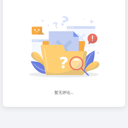
暂无评论...