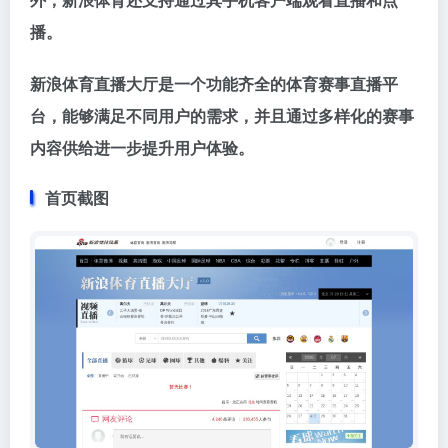
播。
新浪体育直播大厅是一个功能齐全的体育赛事直播平
台，能够满足不同用户的需求，并且通过多样化的赛事
内容供给进一步提升用户体验。
首页截图