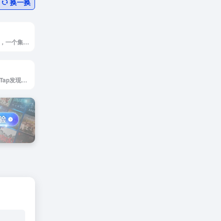
换一换
老男人游戏网官网，一个集合了海量汉化与原版家机掌机游戏资源的宝藏网站。体验一站式的游戏资源分享，满足您的游戏收藏需求。
TapTap官网，TapTap发现好游戏