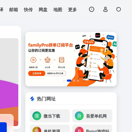
译
邮箱
快传
网盘
地图
更多
打开网站
热门网址
微当下载
吾爱单机网
单机资源下载
Byrut游戏站