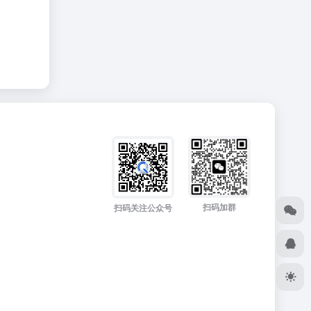
扫码加群
扫码关注公众号