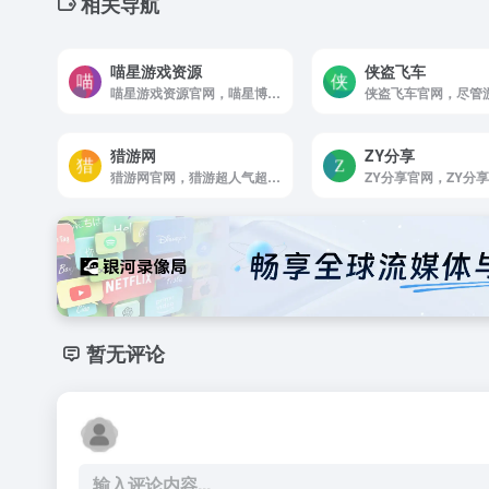
相关导航
喵星游戏资源
侠盗飞车
喵星游戏资源官网，喵星博客，喵星博客，大型单机游戏下载，游戏，电脑游戏，PC游戏，MOD独家整合，冒险游戏，模拟经营，策略游戏，合集游戏，推荐游戏，体育赛车，射击游戏，联机游戏
猎游网
ZY分享
猎游网官网，猎游超人气超火爆的游戏约玩，组队开黑，语音连麦交友APP！约玩王者荣耀吃鸡热门游戏，围观真实有趣的生活动态，在聊天室语音连麦K歌交友 ，在电玩室畅玩互动小游戏超多好玩有趣的小伙伴和新玩法，嗨玩停不下来！
暂无评论