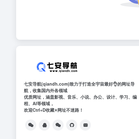
七安导航(qiandh.com)致力于打造全宇宙最好👌的网址导
航，收集国内外各领域
优质网址，涵盖影视、音乐、小说、办公、设计、学习、编
程、AI等领域，
欢迎Ctrl+D收藏⭐网址不迷路！