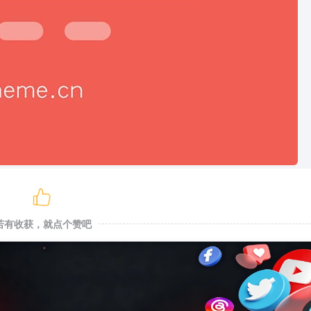
若有收获，就点个赞吧