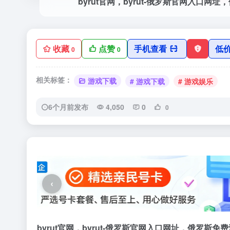
收藏
点赞
手机查看
低
0
0
相关标签：
游戏下载
# 游戏下载
# 游戏娱乐
6个月前发布
4,050
0
0
‹
byrut官网，byrut-俄罗斯官网入口网址，俄罗斯