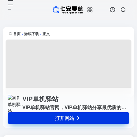
VIP单机驿站
打开网站
VIP单机驿站官网，VIP单机驿站分
享最优质的单机角色扮演，动作冒
险，休闲益智，动作游戏，模拟经
首页
游戏下载
正文
•
•
营，策略游戏，冒险解谜，射击游
戏，恐怖冒险，赛车竞技，格斗游
戏...
VIP单机驿站
VIP单机驿站官网，VIP单机驿站分享最优质的单机角色扮演，动作冒险，休闲益智，动作游戏，模拟经营，策略游戏，冒险解谜，射击游戏，恐怖冒险，赛车竞技，格斗游戏，即时战略，体育竞技，生存冒险，文字游戏，音乐游戏，卡通可爱，弹幕射击等游戏资源下载
打开网站