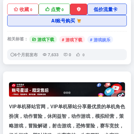
收藏
点赞
低价流量卡
0
0
AI账号购买
相关标签：
游戏下载
# 游戏下载
# 游戏娱乐
6个月前发布
7,633
0
0
VIP单机驿站官网，VIP单机驿站分享最优质的单机角色
扮演，动作冒险，休闲益智，动作游戏，模拟经营，策
略游戏，冒险解谜，射击游戏，恐怖冒险，赛车竞技，