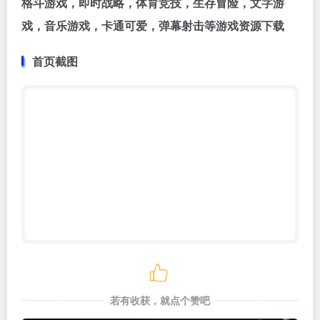
格斗游戏，即时战略，体育竞技，生存冒险，文字游
戏，音乐游戏，卡通可爱，弹幕射击等游戏资源下载
首页截图
若有收获，就点个赞吧