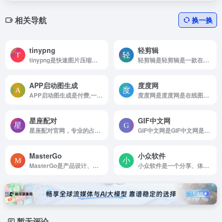
相关导航
换一换
tinypng
轻剪辑
tinypng是快速图片压缩工具
轻剪辑是轻剪辑是一款在线编辑剪辑视频的软件，适用于各类视频剪辑场景，多尺寸自由选择，无需给下载，云端存储，一点即用。现在开始您的创作之旅！
APP启动图生成
度度网
APP启动图生成是付费,一键生成所有尺寸的应用图标/启动图
度度网是度度网是在线图片压缩工具。
星座配对
GIF中文网
星座配对官网，专业的占星学星座网，提供星座知识，星座个性分析，星座开运方法，星座运势，配对，查询以及心理测试，塔罗牌，先天命格，气运，生肖等星相运数相关内容。
GIF中文网是GIF中文网是一款专业的在线gif制作工具。
MasterGo
小众软件
MasterGo是产品设计、在线多人实时协作工具
小众软件是一个分享、体验、评测电脑软件、手机应用、互联网产品的网站
暂无评论