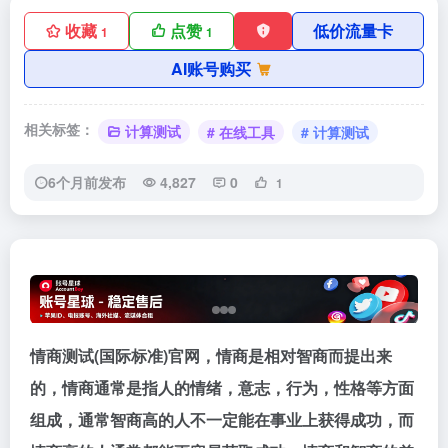
收藏
点赞
低价流量卡
1
1
AI账号购买
相关标签：
计算测试
# 在线工具
# 计算测试
6个月前发布
4,827
0
1
情商测试(国际标准)官网，情商是相对智商而提出来
的，情商通常是指人的情绪，意志，行为，性格等方面
组成，通常智商高的人不一定能在事业上获得成功，而