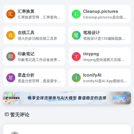
汇率换算
Cleanup.pictures
汇率换算官网，汇率查询换算提供汇率，货币汇率，汇率换算，汇率查询，人民币汇率，美元汇率，美元对人民币汇率，日元汇率，外汇汇率，汇率走势图等内容及160多种货币的实时汇率查询换算功能。
Cleanup.pictures是在线去除脏点杂物工具
在线工具
笔格设计
强大的多功能在线工具库
笔格设计是135编辑器旗下的一款功能强大，素材丰富的图片编辑在线网站
印象笔记
tinypng
印象笔记是工作必备效率应用
tinypng是快速图片压缩工具
星盘分析
IconifyAI
星盘分析官网，星座屋专业星座运程预测网，提供星座，个性，开运方法，运势，配对，解梦以及心理测试，血型，生肖，塔罗牌，算命，风水等星相命理信息。
IconifyAI是AI App图标生成器
暂无评论