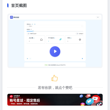
首页截图
若有收获，就点个赞吧