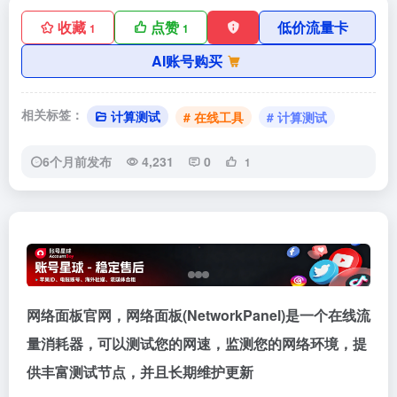
收藏
点赞
低价流量卡
1
1
AI账号购买
相关标签：
计算测试
# 在线工具
# 计算测试
6个月前发布
4,231
0
1
网络面板官网，网络面板(NetworkPanel)是一个在线流
量消耗器，可以测试您的网速，监测您的网络环境，提
供丰富测试节点，并且长期维护更新