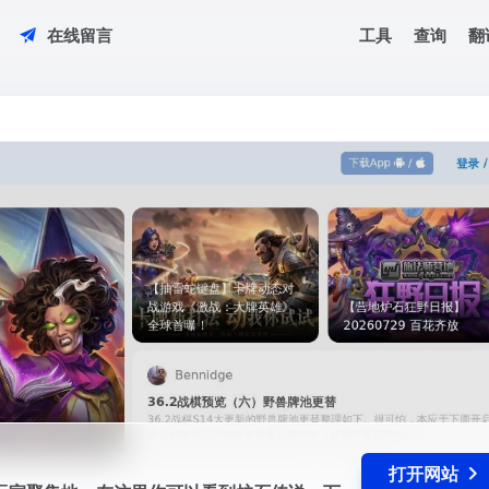
工具
查询
翻
在线留言
的玩家聚集地。在这里你可以看到炉石传说，万智牌，百闻牌，影之诗，昆特
好用...
打开网站