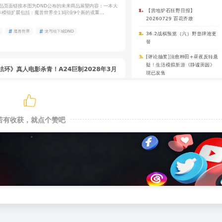
若有收获，就点个赞吧