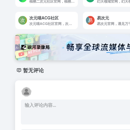
柚栖二次元社区官网，柚栖二次元社区 二次元泛娱乐门户
次元喵ACG社区
易次元
次元喵ACG社区官网，次元喵ACG 是一个ACG爱好者资源分享平台，每日更新ACG新闻资讯和分享高质量的动漫美图，P站图集，cos美图等，还提供动漫番剧，漫画，轻小说以及系统萌化资源下载，加入次元喵ACG，萌友等你来玩~
暂无评论