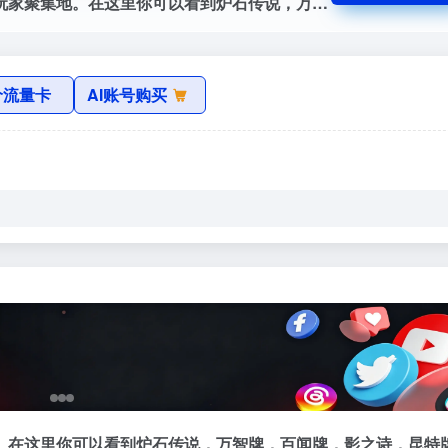
旅法师营地官网，旅法师营地是有温度的玩家聚集地。在这里你可以看到炉石传说，万智牌，百闻牌，影之诗，昆特牌等游戏的超及时的资讯，超专业的攻略，超有趣的故事，超好用的工具。
价流量卡
AI账号购买
。在这里你可以看到炉石传说，万智牌，百闻牌，影之诗，昆特