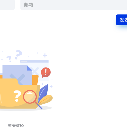
发
暂无评论...