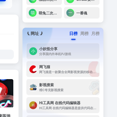
萌兔二次元论坛
一番魂
网址
日榜
周榜
月榜
小妖怪分享
分享国内外单机PJ游戏
网飞猫
网飞猫是一款聚合全网影视资源的移动端播放应用，主打免费、高画...
影视搜索
维C夸克影视搜索
›
Hi工具网 在线代码编辑器
Hi工具网 在线代码编辑器是提供代码在线运行工具
牌等游