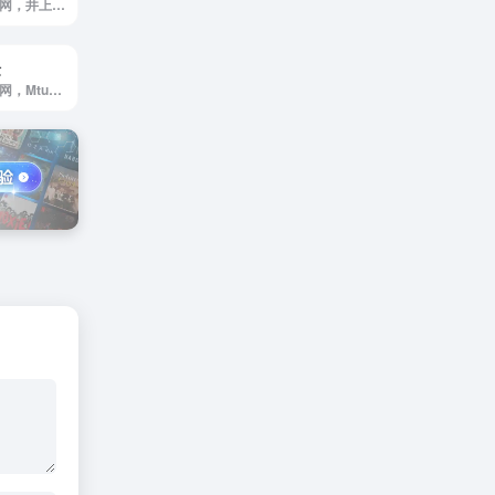
灌篮高手中文网官网，井上雄彦作品《灌篮高手》非官方粉丝交流网站
坛
萌兔二次元论坛官网，Mtuacg萌兔网，萌兔二次元，是以二次元ACG漫画，动画，游戏，小说资源，cosplay美图为核心的二次元综合资源分享交流论坛。