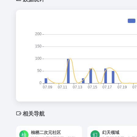
相关导航
柚栖二次元社区
幻天领域