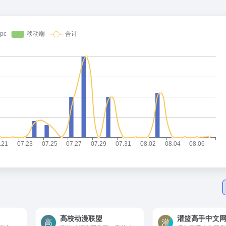
高校动漫联盟
灌篮高手中文