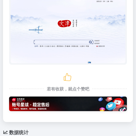
若有收获，就点个赞吧
数据统计