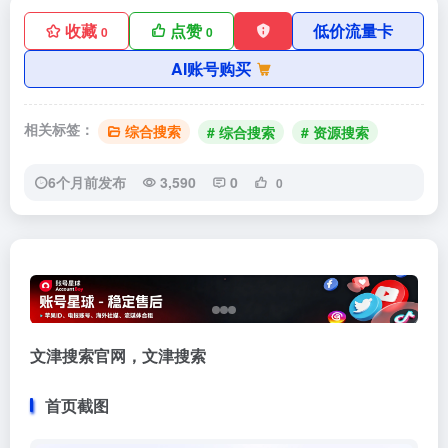
收藏
点赞
低价流量卡
0
0
AI账号购买
相关标签：
综合搜索
# 综合搜索
# 资源搜索
6个月前发布
3,590
0
0
文津搜索官网，文津搜索
首页截图