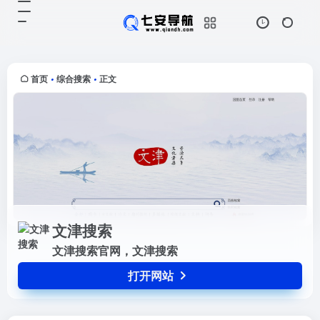
文津搜索
打开网站
文津搜索官网，文津搜索
首页
综合搜索
正文
•
•
文津搜索
文津搜索官网，文津搜索
打开网站