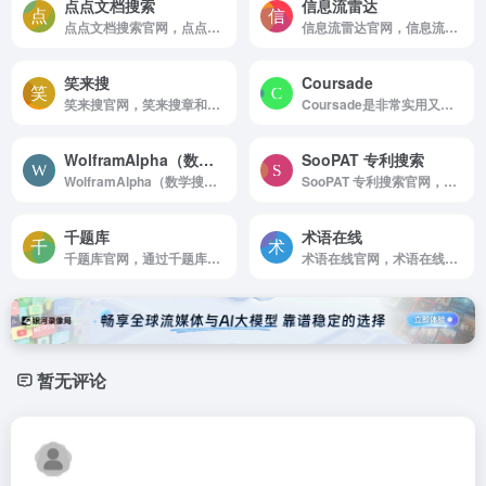
点点文档搜索
信息流雷达
点点文档搜索官网，点点文档搜索专注于提供在线工具应用，该搜索引擎提供专业文档搜索。聚合各大搜索引擎的结果并通过智能算法呈现给您，欢迎光临。
信息流雷达官网，信息流雷达是为广告主，媒体，运营优化师，营销商务提供一站式信息流广告解决方案的工具，通过分析广告热度，广告排行，媒体排行，竞品广告动态等，帮助您快速有效优化广告投放，及时了解广告市场动态，提升工作效率
笑来搜
Coursade
笑来搜官网，笑来搜章和书籍的小聚合
Coursade是非常实用又好用的在线公开课搜索引擎，是一个非常好用的学习网站
WolframAlpha（数学搜索引擎）
SooPAT 专利搜索
WolframAlpha（数学搜索引擎）官网，一个学霸喜欢的搜索引擎，可以搜索数学公式等数学内容，，，
SooPAT 专利搜索官网，SooPAT 专利搜索，专利搜索，专利查询，检索，下载
千题库
术语在线
千题库官网，通过千题库拍照搜题，语音搜题，找答案， 让你的问题得到精准的解答
术语在线官网，术语在线—权威的术语知识服务平台
暂无评论