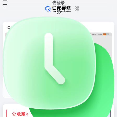
去登录
首页
综合搜索
正文
•
•
行业搜索
行业搜索官网，行业搜索，机电行业搜索平台，机电行业垂直搜索引擎，机电之家提供机电市场行情及机电产品交易信息，包括机电产品数据库，机电供求信息，REACH服务，机电搜索，机电资讯，机电会展，机电人才等栏目。
收藏
点赞
低价流量卡
0
0