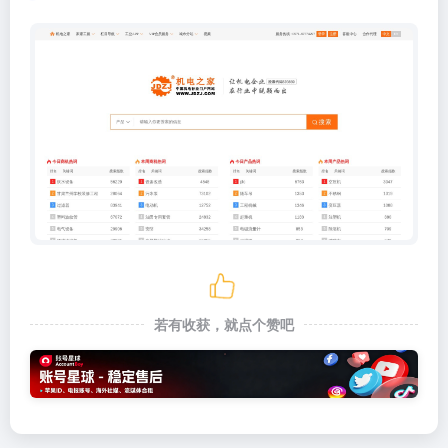
若有收获，就点个赞吧