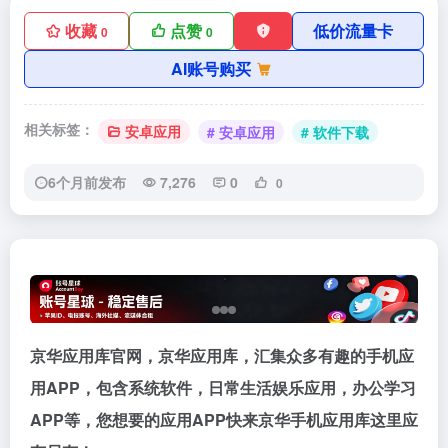
收藏
点赞
低价流量卡
0
0
AI账号购买
相关标签：
安卓应用
# 安卓应用
# 软件下载
6个月前发布
7,276
0
0
京华应用库官网，京华应用库，汇集众多有趣的手机应
用APP，包含系统软件，日常生活娱乐应用，办公学习
APP等，您想要的应用APP快来京华手机应用库这里应