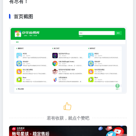
有尽有！
首页截图
若有收获，就点个赞吧